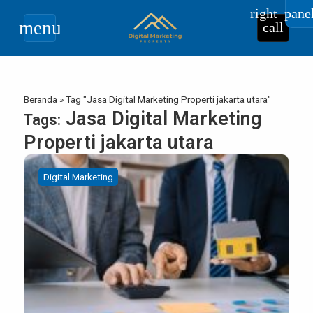
right_pane
menu
call
Beranda
»
Tag "Jasa Digital Marketing Properti jakarta utara"
Jasa Digital Marketing
Tags:
Properti jakarta utara
Digital Marketing