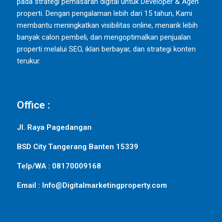
pada strategi pemasaran digital untuk Developer & Agen
properti. Dengan pengalaman lebih dari 15 tahun, Kami
membantu meningkatkan visibilitas online, menarik lebih
banyak calon pembeli, dan mengoptimalkan penjualan
properti melalui SEO, iklan berbayar, dan strategi konten
terukur.
Office :
Jl. Raya Pagedangan
BSD City Tangerang Banten 15339
Telp/WA : 08170009168
Email : Info@Digitalmarketingproperty.com