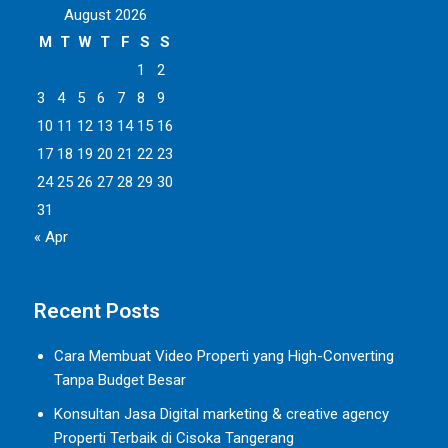
August 2026
M
T
W
T
F
S
S
1
2
3
4
5
6
7
8
9
10
11
12
13
14
15
16
17
18
19
20
21
22
23
24
25
26
27
28
29
30
31
« Apr
Recent Posts
Cara Membuat Video Properti yang High-Converting
Tanpa Budget Besar
Konsultan Jasa Digital marketing & creative agency
Properti Terbaik di Cisoka Tangerang