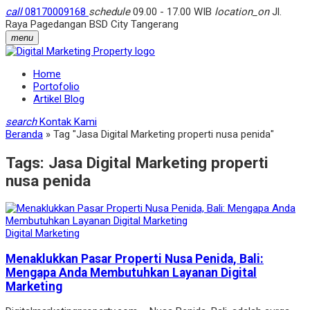
call
08170009168
schedule
09.00 - 17.00 WIB
location_on
Jl.
Raya Pagedangan BSD City Tangerang
menu
Home
Portofolio
Artikel Blog
search
Kontak Kami
Beranda
»
Tag "Jasa Digital Marketing properti nusa penida"
Tags:
Jasa Digital Marketing properti
nusa penida
Digital Marketing
Menaklukkan Pasar Properti Nusa Penida, Bali:
Mengapa Anda Membutuhkan Layanan Digital
Marketing