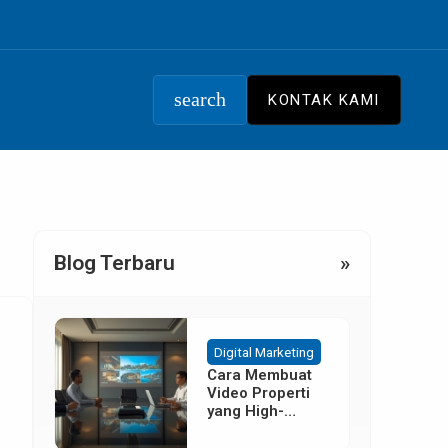
search
KONTAK KAMI
Blog Terbaru
»
Digital Marketing
Cara Membuat
Video Properti
yang High-
Converting
Tanpa Budget