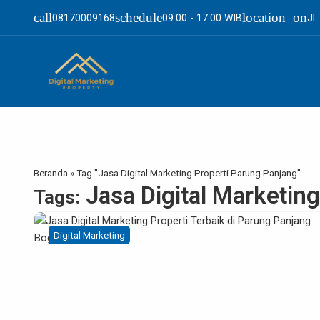
call
schedule
location_on
08170009168
09.00 - 17.00 WIB
Jl
Beranda
»
Tag "Jasa Digital Marketing Properti Parung Panjang"
Jasa Digital Marketin
Tags:
Digital Marketing