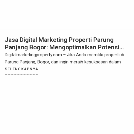
Jasa Digital Marketing Properti Parung
Panjang Bogor: Mengoptimalkan Potensi
Properti Anda
Digitalmarketingproperty.com – Jika Anda memiliki properti di
Parung Panjang, Bogor, dan ingin meraih kesuksesan dalam
SELENGKAPNYA