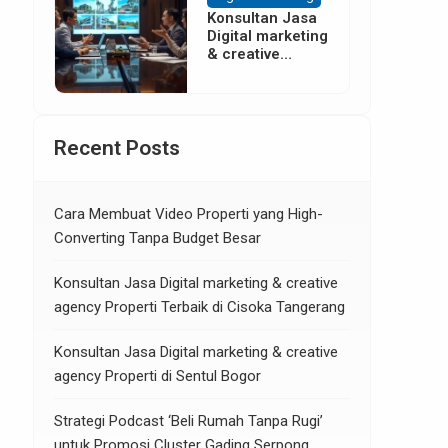
Konsultan Jasa
Digital marketing
& creative
agency Properti
di Neglasari
Tangerang
Recent Posts
Cara Membuat Video Properti yang High-
Converting Tanpa Budget Besar
Konsultan Jasa Digital marketing & creative
agency Properti Terbaik di Cisoka Tangerang
Konsultan Jasa Digital marketing & creative
agency Properti di Sentul Bogor
Strategi Podcast ‘Beli Rumah Tanpa Rugi’
untuk Promosi Cluster Gading Serpong