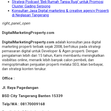
Strategi Podcast ‘Beli Rumah Tanpa Rugi’ untuk Promosi
Cluster Gading Serpong
Konsultan Jasa Digital marketing & creative agency Properti
di Neglasari Tangerang
right_panel_open
DigitalMarketingProperty.com
DigitalMarketingProperty.com
adalah konsultan jasa digital
marketing properti terbaik sejak 2008, berfokus pada strategi
pemasaran digital untuk Developer & Agen properti. Dengan
pengalaman lebih dari 15 tahun, Kami membantu meningkatkan
visibilitas online, menarik lebih banyak calon pembeli, dan
mengoptimalkan penjualan properti melalui SEO, iklan berbayar,
dan strategi konten terukur.
Office :
Jl. Raya Pagedangan
BSD City Tangerang Banten 15339
Telp/WA : 08170009168