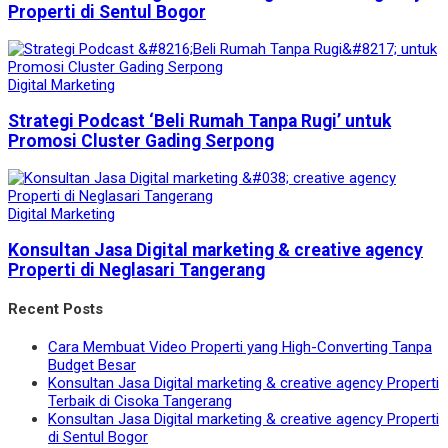
Properti di Sentul Bogor
Digital Marketing
Strategi Podcast ‘Beli Rumah Tanpa Rugi’ untuk
Promosi Cluster Gading Serpong
Digital Marketing
Konsultan Jasa Digital marketing & creative agency
Properti di Neglasari Tangerang
Recent Posts
Cara Membuat Video Properti yang High-Converting Tanpa
Budget Besar
Konsultan Jasa Digital marketing & creative agency Properti
Terbaik di Cisoka Tangerang
Konsultan Jasa Digital marketing & creative agency Properti
di Sentul Bogor