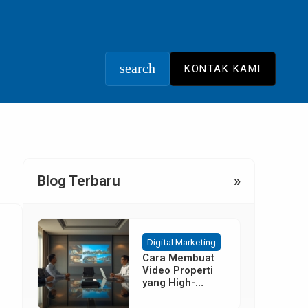
search
KONTAK KAMI
Blog Terbaru
»
Digital Marketing
Cara Membuat
Video Properti
yang High-
Converting
Tanpa Budget