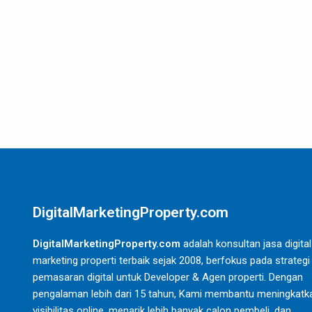
DigitalMarketingProperty.com
DigitalMarketingProperty.com
adalah konsultan jasa digital
marketing properti terbaik sejak 2008, berfokus pada strategi
pemasaran digital untuk Developer & Agen properti. Dengan
pengalaman lebih dari 15 tahun, Kami membantu meningkatk
visibilitas online, menarik lebih banyak calon pembeli, dan