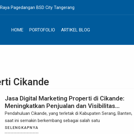
. Raya Pagedangan BSD City Tangerang
HOME
PORTOFOLIO
ARTIKEL BLOG
rti Cikande
Jasa Digital Marketing Properti di Cikande:
Meningkatkan Penjualan dan Visibilitas
Properti Anda
Pendahuluan Cikande, yang terletak di Kabupaten Serang, Banten,
saat ini semakin berkembang sebagai salah satu
SELENGKAPNYA