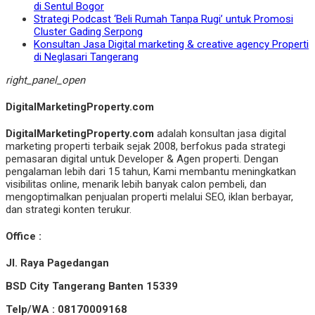
di Sentul Bogor
Strategi Podcast ‘Beli Rumah Tanpa Rugi’ untuk Promosi
Cluster Gading Serpong
Konsultan Jasa Digital marketing & creative agency Properti
di Neglasari Tangerang
right_panel_open
DigitalMarketingProperty.com
DigitalMarketingProperty.com
adalah konsultan jasa digital
marketing properti terbaik sejak 2008, berfokus pada strategi
pemasaran digital untuk Developer & Agen properti. Dengan
pengalaman lebih dari 15 tahun, Kami membantu meningkatkan
visibilitas online, menarik lebih banyak calon pembeli, dan
mengoptimalkan penjualan properti melalui SEO, iklan berbayar,
dan strategi konten terukur.
Office :
Jl. Raya Pagedangan
BSD City Tangerang Banten 15339
Telp/WA : 08170009168