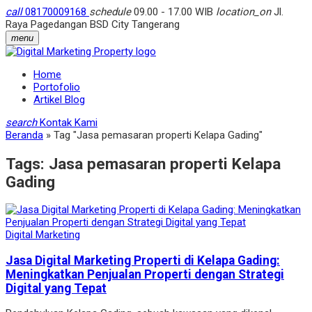
call
08170009168
schedule
09.00 - 17.00 WIB
location_on
Jl.
Raya Pagedangan BSD City Tangerang
menu
Home
Portofolio
Artikel Blog
search
Kontak Kami
Beranda
»
Tag "Jasa pemasaran properti Kelapa Gading"
Tags:
Jasa pemasaran properti Kelapa
Gading
Digital Marketing
Jasa Digital Marketing Properti di Kelapa Gading:
Meningkatkan Penjualan Properti dengan Strategi
Digital yang Tepat