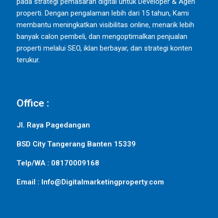
pada strategi pemasaran digital untuk Developer & Agen
properti. Dengan pengalaman lebih dari 15 tahun, Kami
membantu meningkatkan visibilitas online, menarik lebih
banyak calon pembeli, dan mengoptimalkan penjualan
properti melalui SEO, iklan berbayar, dan strategi konten
terukur.
Office :
Jl. Raya Pagedangan
BSD City Tangerang Banten 15339
Telp/WA : 08170009168
Email : Info@Digitalmarketingproperty.com