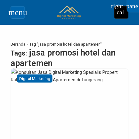
right_pane
menu
call
Beranda
»
Tag "jasa promosi hotel dan apartemen"
jasa promosi hotel dan
Tags:
apartemen
Digital Marketing