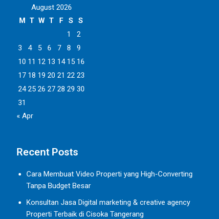
August 2026
M
T
W
T
F
S
S
1
2
3
4
5
6
7
8
9
10
11
12
13
14
15
16
17
18
19
20
21
22
23
24
25
26
27
28
29
30
31
« Apr
Recent Posts
Cara Membuat Video Properti yang High-Converting
Tanpa Budget Besar
Konsultan Jasa Digital marketing & creative agency
Properti Terbaik di Cisoka Tangerang