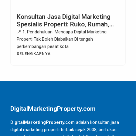
Konsultan Jasa Digital Marketing
Spesialis Properti: Ruko, Rumah,
Hotel, Apartemen di Tangerang
📍 1. Pendahuluan: Mengapa Digital Marketing
Properti Tak Boleh Diabaikan Di tengah
perkembangan pesat kota
SELENGKAPNYA
DigitalMarketingProperty.com
DigitalMarketingProperty.com
adalah konsultan jasa
digital marketing properti terbaik sejak 2008, berfokus