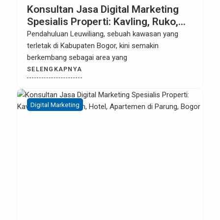
Konsultan Jasa Digital Marketing
Spesialis Properti: Kavling, Ruko,
Rumah, Hotel, Apartemen di
Pendahuluan Leuwiliang, sebuah kawasan yang
Leuwiliang, Bogor
terletak di Kabupaten Bogor, kini semakin
berkembang sebagai area yang
SELENGKAPNYA
Digital Marketing