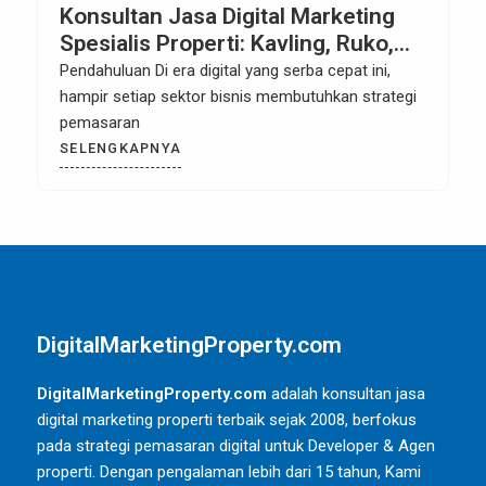
Konsultan Jasa Digital Marketing
Spesialis Properti: Kavling, Ruko,
Rumah, Hotel, Apartemen di
Pendahuluan Di era digital yang serba cepat ini,
Parung, Bogor
hampir setiap sektor bisnis membutuhkan strategi
pemasaran
SELENGKAPNYA
DigitalMarketingProperty.com
DigitalMarketingProperty.com
adalah konsultan jasa
digital marketing properti terbaik sejak 2008, berfokus
pada strategi pemasaran digital untuk Developer & Agen
properti. Dengan pengalaman lebih dari 15 tahun, Kami