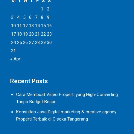
M
T
W
T
F
S
S
1
2
3
4
5
6
7
8
9
10
11
12
13
14
15
16
17
18
19
20
21
22
23
24
25
26
27
28
29
30
31
« Apr
Recent Posts
Cara Membuat Video Properti yang High-Converting
Tanpa Budget Besar
Konsultan Jasa Digital marketing & creative agency
Properti Terbaik di Cisoka Tangerang