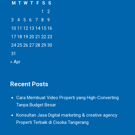
M
T
W
T
F
S
S
1
2
3
4
5
6
7
8
9
10
11
12
13
14
15
16
17
18
19
20
21
22
23
24
25
26
27
28
29
30
31
« Apr
Recent Posts
Cara Membuat Video Properti yang High-Converting
Tanpa Budget Besar
Konsultan Jasa Digital marketing & creative agency
Properti Terbaik di Cisoka Tangerang