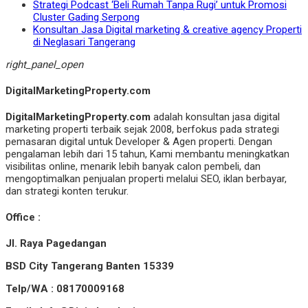
Strategi Podcast ‘Beli Rumah Tanpa Rugi’ untuk Promosi
Cluster Gading Serpong
Konsultan Jasa Digital marketing & creative agency Properti
di Neglasari Tangerang
right_panel_open
DigitalMarketingProperty.com
DigitalMarketingProperty.com
adalah konsultan jasa digital
marketing properti terbaik sejak 2008, berfokus pada strategi
pemasaran digital untuk Developer & Agen properti. Dengan
pengalaman lebih dari 15 tahun, Kami membantu meningkatkan
visibilitas online, menarik lebih banyak calon pembeli, dan
mengoptimalkan penjualan properti melalui SEO, iklan berbayar,
dan strategi konten terukur.
Office :
Jl. Raya Pagedangan
BSD City Tangerang Banten 15339
Telp/WA : 08170009168