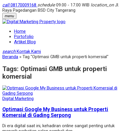
call
08170009168
schedule
09.00 - 17.00 WIB
location_on
Jl.
Raya Pagedangan BSD City Tangerang
menu
Home
Portofolio
Artikel Blog
search
Kontak Kami
Beranda
»
Tag "Optimasi GMB untuk properti komersial"
Tags:
Optimasi GMB untuk properti
komersial
Digital Marketing
Optimasi Google My Business untuk Properti
Komersial di Gading Serpong
Di era digital saat ini, kehadiran online sangat penting untuk