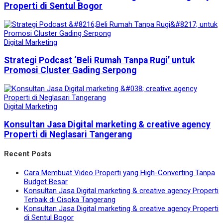
Properti di Sentul Bogor
Digital Marketing
Strategi Podcast ‘Beli Rumah Tanpa Rugi’ untuk
Promosi Cluster Gading Serpong
Digital Marketing
Konsultan Jasa Digital marketing & creative agency
Properti di Neglasari Tangerang
Recent Posts
Cara Membuat Video Properti yang High-Converting Tanpa
Budget Besar
Konsultan Jasa Digital marketing & creative agency Properti
Terbaik di Cisoka Tangerang
Konsultan Jasa Digital marketing & creative agency Properti
di Sentul Bogor