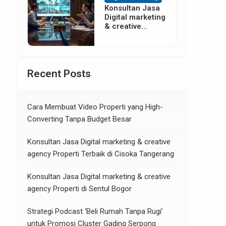
Konsultan Jasa
Digital marketing
& creative
agency Properti
di Neglasari
Tangerang
Recent Posts
Cara Membuat Video Properti yang High-
Converting Tanpa Budget Besar
Konsultan Jasa Digital marketing & creative
agency Properti Terbaik di Cisoka Tangerang
Konsultan Jasa Digital marketing & creative
agency Properti di Sentul Bogor
Strategi Podcast ‘Beli Rumah Tanpa Rugi’
untuk Promosi Cluster Gading Serpong