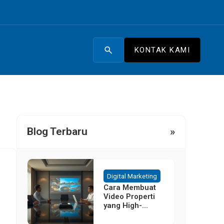
search
KONTAK KAMI
Blog Terbaru
»
Digital Marketing
Cara Membuat
Video Properti
yang High-
Converting
Tanpa Budget