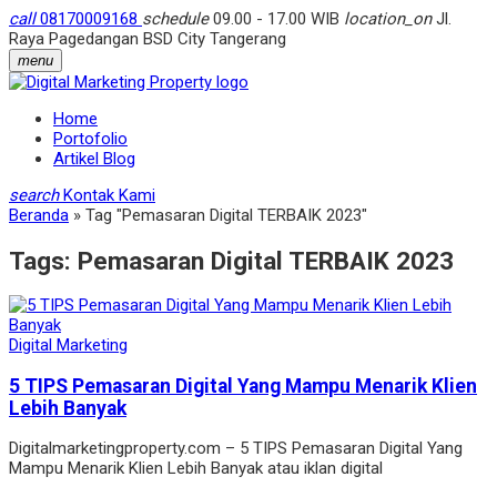
call
08170009168
schedule
09.00 - 17.00 WIB
location_on
Jl.
Raya Pagedangan BSD City Tangerang
menu
Home
Portofolio
Artikel Blog
search
Kontak Kami
Beranda
»
Tag "Pemasaran Digital TERBAIK 2023"
Tags:
Pemasaran Digital TERBAIK 2023
Digital Marketing
5 TIPS Pemasaran Digital Yang Mampu Menarik Klien
Lebih Banyak
Digitalmarketingproperty.com – 5 TIPS Pemasaran Digital Yang
Mampu Menarik Klien Lebih Banyak atau iklan digital