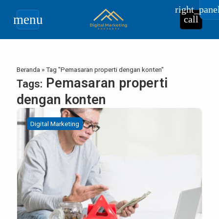
right_pane
menu
call
Beranda
»
Tag "Pemasaran properti dengan konten"
Pemasaran properti
Tags:
dengan konten
Digital Marketing