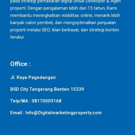
pada strategi pemasaran digital untuk Developer & Agen
properti. Dengan pengalaman lebih dari 15 tahun, Kami
membantu meningkatkan visibilitas online, menarik lebih
banyak calon pembeli, dan mengoptimalkan penjualan
properti melalui SEO, iklan berbayar, dan strategi konten
terukur.
Office :
Jl. Raya Pagedangan
BSD City Tangerang Banten 15339
Telp/WA : 08170009168
Email : Info@Digitalmarketingproperty.com