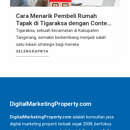
Cara Menarik Pembeli Rumah
Tapak di Tigaraksa dengan Content
Marketing
Tigaraksa, sebuah kecamatan di Kabupaten
Tangerang, semakin berkembang menjadi salah
satu lokasi strategis bagi mereka
SELENGKAPNYA
DigitalMarketingProperty.com
DigitalMarketingProperty.com
adalah konsultan jasa
digital marketing properti terbaik sejak 2008, berfokus