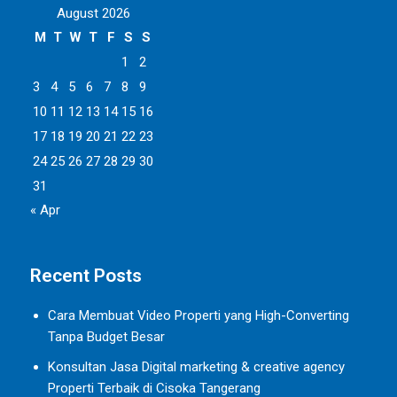
August 2026
M
T
W
T
F
S
S
1
2
3
4
5
6
7
8
9
10
11
12
13
14
15
16
17
18
19
20
21
22
23
24
25
26
27
28
29
30
31
« Apr
Recent Posts
Cara Membuat Video Properti yang High-Converting
Tanpa Budget Besar
Konsultan Jasa Digital marketing & creative agency
Properti Terbaik di Cisoka Tangerang