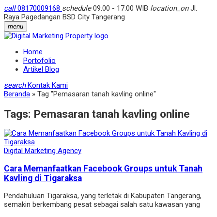
call
08170009168
schedule
09.00 - 17.00 WIB
location_on
Jl.
Raya Pagedangan BSD City Tangerang
menu
Home
Portofolio
Artikel Blog
search
Kontak Kami
Beranda
»
Tag "Pemasaran tanah kavling online"
Tags:
Pemasaran tanah kavling online
Digital Marketing Agency
Cara Memanfaatkan Facebook Groups untuk Tanah
Kavling di Tigaraksa
Pendahuluan Tigaraksa, yang terletak di Kabupaten Tangerang,
semakin berkembang pesat sebagai salah satu kawasan yang