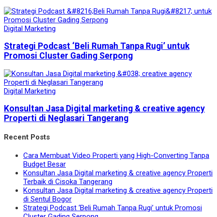
Digital Marketing
Strategi Podcast ‘Beli Rumah Tanpa Rugi’ untuk
Promosi Cluster Gading Serpong
Digital Marketing
Konsultan Jasa Digital marketing & creative agency
Properti di Neglasari Tangerang
Recent Posts
Cara Membuat Video Properti yang High-Converting Tanpa
Budget Besar
Konsultan Jasa Digital marketing & creative agency Properti
Terbaik di Cisoka Tangerang
Konsultan Jasa Digital marketing & creative agency Properti
di Sentul Bogor
Strategi Podcast ‘Beli Rumah Tanpa Rugi’ untuk Promosi
Cluster Gading Serpong