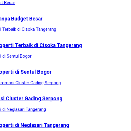
anpa Budget Besar
operti Terbaik di Cisoka Tangerang
operti di Sentul Bogor
osi Cluster Gading Serpong
operti di Neglasari Tangerang