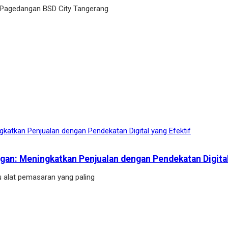
 Pagedangan BSD City Tangerang
ngan: Meningkatkan Penjualan dengan Pendekatan Digital
tu alat pemasaran yang paling