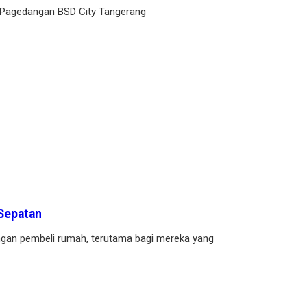
 Pagedangan BSD City Tangerang
 Sepatan
angan pembeli rumah, terutama bagi mereka yang