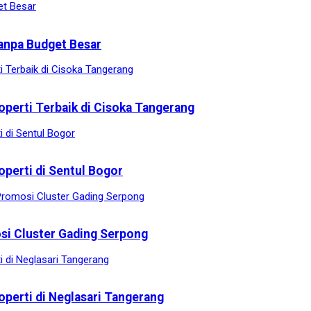
anpa Budget Besar
operti Terbaik di Cisoka Tangerang
operti di Sentul Bogor
osi Cluster Gading Serpong
operti di Neglasari Tangerang