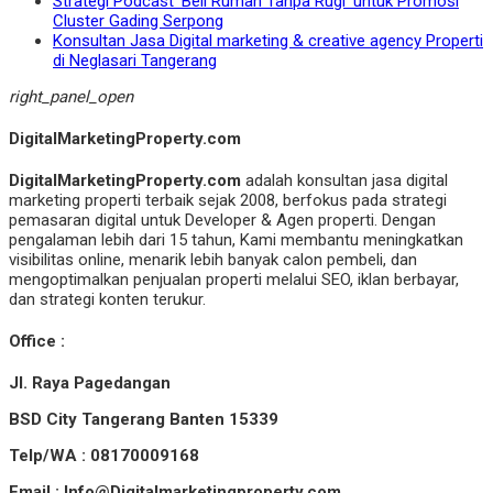
Strategi Podcast ‘Beli Rumah Tanpa Rugi’ untuk Promosi
Cluster Gading Serpong
Konsultan Jasa Digital marketing & creative agency Properti
di Neglasari Tangerang
right_panel_open
DigitalMarketingProperty.com
DigitalMarketingProperty.com
adalah konsultan jasa digital
marketing properti terbaik sejak 2008, berfokus pada strategi
pemasaran digital untuk Developer & Agen properti. Dengan
pengalaman lebih dari 15 tahun, Kami membantu meningkatkan
visibilitas online, menarik lebih banyak calon pembeli, dan
mengoptimalkan penjualan properti melalui SEO, iklan berbayar,
dan strategi konten terukur.
Office :
Jl. Raya Pagedangan
BSD City Tangerang Banten 15339
Telp/WA : 08170009168
Email : Info@Digitalmarketingproperty.com