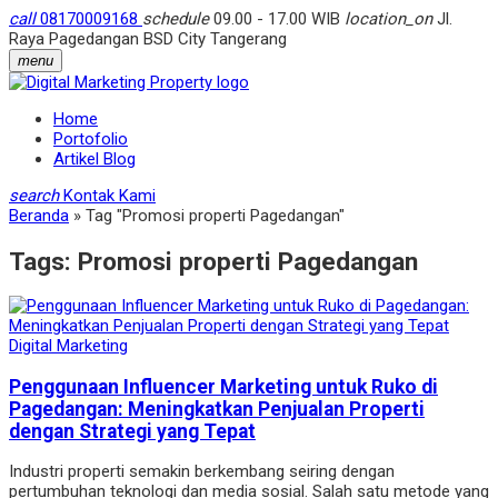
call
08170009168
schedule
09.00 - 17.00 WIB
location_on
Jl.
Raya Pagedangan BSD City Tangerang
menu
Home
Portofolio
Artikel Blog
search
Kontak Kami
Beranda
»
Tag "Promosi properti Pagedangan"
Tags:
Promosi properti Pagedangan
Digital Marketing
Penggunaan Influencer Marketing untuk Ruko di
Pagedangan: Meningkatkan Penjualan Properti
dengan Strategi yang Tepat
Industri properti semakin berkembang seiring dengan
pertumbuhan teknologi dan media sosial. Salah satu metode yang