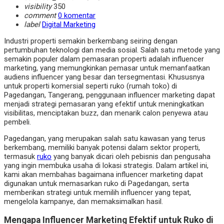
visibility
350
comment
0 komentar
label
Digital Marketing
Industri properti semakin berkembang seiring dengan
pertumbuhan teknologi dan media sosial. Salah satu metode yang
semakin populer dalam pemasaran properti adalah influencer
marketing, yang memungkinkan pemasar untuk memanfaatkan
audiens influencer yang besar dan tersegmentasi. Khususnya
untuk properti komersial seperti ruko (rumah toko) di
Pagedangan, Tangerang, penggunaan influencer marketing dapat
menjadi strategi pemasaran yang efektif untuk meningkatkan
visibilitas, menciptakan buzz, dan menarik calon penyewa atau
pembeli.
Pagedangan, yang merupakan salah satu kawasan yang terus
berkembang, memiliki banyak potensi dalam sektor properti,
termasuk
ruko
yang banyak dicari oleh pebisnis dan pengusaha
yang ingin membuka usaha di lokasi strategis. Dalam artikel ini,
kami akan membahas bagaimana influencer marketing dapat
digunakan untuk memasarkan ruko di Pagedangan, serta
memberikan strategi untuk memilih influencer yang tepat,
mengelola kampanye, dan memaksimalkan hasil.
Mengapa Influencer Marketing Efektif untuk Ruko di