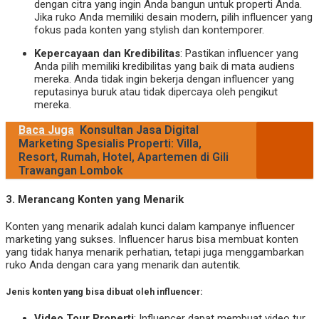
dengan citra yang ingin Anda bangun untuk properti Anda.
Jika ruko Anda memiliki desain modern, pilih influencer yang
fokus pada konten yang stylish dan kontemporer.
Kepercayaan dan Kredibilitas
: Pastikan influencer yang
Anda pilih memiliki kredibilitas yang baik di mata audiens
mereka. Anda tidak ingin bekerja dengan influencer yang
reputasinya buruk atau tidak dipercaya oleh pengikut
mereka.
Baca Juga
Konsultan Jasa Digital
Marketing Spesialis Properti: Villa,
Resort, Rumah, Hotel, Apartemen di Gili
Trawangan Lombok
3.
Merancang Konten yang Menarik
Konten yang menarik adalah kunci dalam kampanye influencer
marketing yang sukses. Influencer harus bisa membuat konten
yang tidak hanya menarik perhatian, tetapi juga menggambarkan
ruko Anda dengan cara yang menarik dan autentik.
Jenis konten yang bisa dibuat oleh influencer:
Video Tour Properti
: Influencer dapat membuat video tur