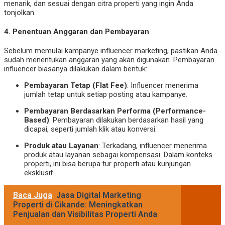
menarik, dan sesuai dengan citra properti yang ingin Anda
tonjolkan.
4.
Penentuan Anggaran dan Pembayaran
Sebelum memulai kampanye influencer marketing, pastikan Anda
sudah menentukan anggaran yang akan digunakan. Pembayaran
influencer biasanya dilakukan dalam bentuk:
Pembayaran Tetap (Flat Fee)
: Influencer menerima
jumlah tetap untuk setiap posting atau kampanye.
Pembayaran Berdasarkan Performa (Performance-
Based)
: Pembayaran dilakukan berdasarkan hasil yang
dicapai, seperti jumlah klik atau konversi.
Produk atau Layanan
: Terkadang, influencer menerima
produk atau layanan sebagai kompensasi. Dalam konteks
properti, ini bisa berupa tur properti atau kunjungan
eksklusif.
Baca Juga
Jasa Digital Marketing
Properti di Cikande: Meningkatkan
Penjualan dan Visibilitas Properti Anda