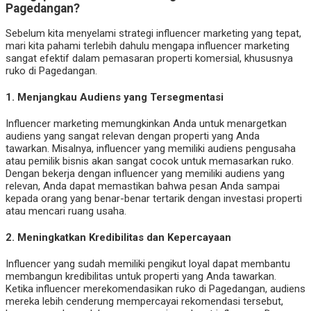
Pagedangan?
Sebelum kita menyelami strategi influencer marketing yang tepat,
mari kita pahami terlebih dahulu mengapa influencer marketing
sangat efektif dalam pemasaran properti komersial, khususnya
ruko di Pagedangan.
1.
Menjangkau Audiens yang Tersegmentasi
Influencer marketing memungkinkan Anda untuk menargetkan
audiens yang sangat relevan dengan properti yang Anda
tawarkan. Misalnya, influencer yang memiliki audiens pengusaha
atau pemilik bisnis akan sangat cocok untuk memasarkan ruko.
Dengan bekerja dengan influencer yang memiliki audiens yang
relevan, Anda dapat memastikan bahwa pesan Anda sampai
kepada orang yang benar-benar tertarik dengan investasi properti
atau mencari ruang usaha.
2.
Meningkatkan Kredibilitas dan Kepercayaan
Influencer yang sudah memiliki pengikut loyal dapat membantu
membangun kredibilitas untuk properti yang Anda tawarkan.
Ketika influencer merekomendasikan ruko di Pagedangan, audiens
mereka lebih cenderung mempercayai rekomendasi tersebut,