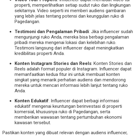
properti, memperlihatkan setiap sudut ruko dan lingkungan
sekitarnya. Video seperti ini memberi audiens gambaran
yang lebih jelas tentang potensi dan keunggulan ruko di
Pagedangan.
Testimoni dan Pengalaman Pribadi
: Jika influencer sudah
mengunjungi ruko Anda, mereka bisa berbagi pengalaman
pribadi mereka mengenai lokasi dan kelebihan ruko.
Testimoni langsung dari influencer dapat meningkatkan
kredibilitas properti Anda.
Konten Instagram Stories dan Reels
: Konten Stories dan
Reels adalah format populer di Instagram. Influencer dapat
memanfaatkan kedua fitur ini untuk membuat konten
singkat yang menarik perhatian audiens dan mendorong
mereka untuk mencari informasi lebih lanjut tentang ruko
Anda.
Konten Edukatif
: Influencer dapat berbagi informasi
edukatif mengenai keuntungan berinvestasi di properti
komersial, khususnya ruko di Pagedangan, serta
memberikan wawasan tentang pertumbuhan ekonomi
kawasan tersebut.
Pastikan konten yang dibuat relevan dengan audiens influencer,