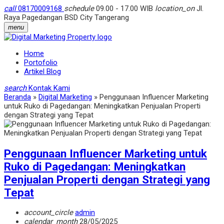
call
08170009168
schedule
09.00 - 17.00 WIB
location_on
Jl.
Raya Pagedangan BSD City Tangerang
menu
Home
Portofolio
Artikel Blog
search
Kontak Kami
Beranda
»
Digital Marketing
»
Penggunaan Influencer Marketing
untuk Ruko di Pagedangan: Meningkatkan Penjualan Properti
dengan Strategi yang Tepat
Penggunaan Influencer Marketing untuk
Ruko di Pagedangan: Meningkatkan
Penjualan Properti dengan Strategi yang
Tepat
account_circle
admin
calendar_month
28/05/2025