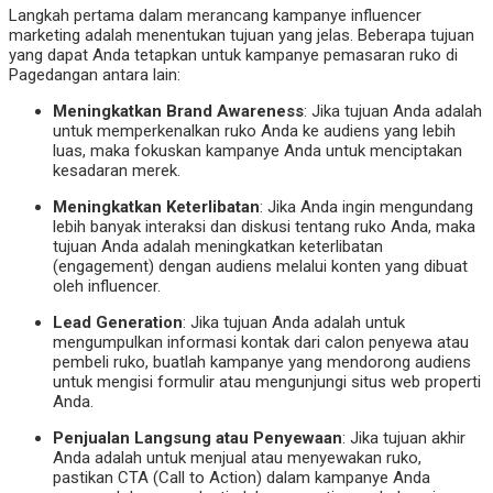
Langkah pertama dalam merancang kampanye influencer
marketing adalah menentukan tujuan yang jelas. Beberapa tujuan
yang dapat Anda tetapkan untuk kampanye pemasaran ruko di
Pagedangan antara lain:
Meningkatkan Brand Awareness
: Jika tujuan Anda adalah
untuk memperkenalkan ruko Anda ke audiens yang lebih
luas, maka fokuskan kampanye Anda untuk menciptakan
kesadaran merek.
Meningkatkan Keterlibatan
: Jika Anda ingin mengundang
lebih banyak interaksi dan diskusi tentang ruko Anda, maka
tujuan Anda adalah meningkatkan keterlibatan
(engagement) dengan audiens melalui konten yang dibuat
oleh influencer.
Lead Generation
: Jika tujuan Anda adalah untuk
mengumpulkan informasi kontak dari calon penyewa atau
pembeli ruko, buatlah kampanye yang mendorong audiens
untuk mengisi formulir atau mengunjungi situs web properti
Anda.
Penjualan Langsung atau Penyewaan
: Jika tujuan akhir
Anda adalah untuk menjual atau menyewakan ruko,
pastikan CTA (Call to Action) dalam kampanye Anda