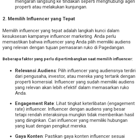
mengarah langsung ke tindakan seperti menghubungi agen
properti atau melakukan kunjungan.
2.
Memilih Influencer yang Tepat
Memilih influencer yang tepat adalah langkah kunci dalam
kesuksesan kampanye influencer marketing. Anda perlu
memastikan bahwa influencer yang Anda pilih memiliki audiens
yang relevan dengan tujuan pemasaran ruko di Pagedangan.
Beberapa faktor yang perlu dipertimbangkan saat memilih influencer:
Relevansi Audiens
: Pilih influencer yang audiensnya terdiri
dari pengusaha, investor, atau mereka yang tertarik dengan
properti komersial. Influencer yang sudah memiliki audiens
yang relevan akan lebih efektif dalam memasarkan ruko
Anda.
Engagement Rate
: Lihat tingkat keterlibatan (engagement
rate) influencer. Influencer dengan audiens yang besar
tetapi rendah interaksinya mungkin tidak memberikan hasil
yang diinginkan. Cari influencer yang memiliki hubungan
yang kuat dengan pengikut mereka.
Gaya Konten
: Pastikan gaya konten influencer sesuai