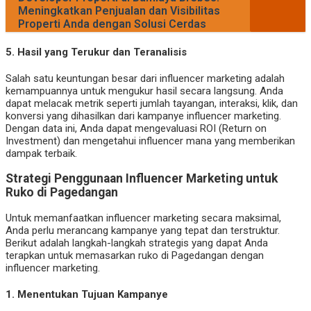
Meningkatkan Penjualan dan Visibilitas
Properti Anda dengan Solusi Cerdas
5.
Hasil yang Terukur dan Teranalisis
Salah satu keuntungan besar dari influencer marketing adalah
kemampuannya untuk mengukur hasil secara langsung. Anda
dapat melacak metrik seperti jumlah tayangan, interaksi, klik, dan
konversi yang dihasilkan dari kampanye influencer marketing.
Dengan data ini, Anda dapat mengevaluasi ROI (Return on
Investment) dan mengetahui influencer mana yang memberikan
dampak terbaik.
Strategi Penggunaan Influencer Marketing untuk
Ruko di Pagedangan
Untuk memanfaatkan influencer marketing secara maksimal,
Anda perlu merancang kampanye yang tepat dan terstruktur.
Berikut adalah langkah-langkah strategis yang dapat Anda
terapkan untuk memasarkan ruko di Pagedangan dengan
influencer marketing.
1.
Menentukan Tujuan Kampanye