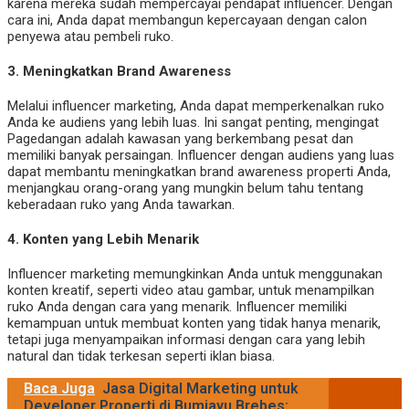
karena mereka sudah mempercayai pendapat influencer. Dengan
cara ini, Anda dapat membangun kepercayaan dengan calon
penyewa atau pembeli ruko.
3.
Meningkatkan Brand Awareness
Melalui influencer marketing, Anda dapat memperkenalkan ruko
Anda ke audiens yang lebih luas. Ini sangat penting, mengingat
Pagedangan adalah kawasan yang berkembang pesat dan
memiliki banyak persaingan. Influencer dengan audiens yang luas
dapat membantu meningkatkan brand awareness properti Anda,
menjangkau orang-orang yang mungkin belum tahu tentang
keberadaan ruko yang Anda tawarkan.
4.
Konten yang Lebih Menarik
Influencer marketing memungkinkan Anda untuk menggunakan
konten kreatif, seperti video atau gambar, untuk menampilkan
ruko Anda dengan cara yang menarik. Influencer memiliki
kemampuan untuk membuat konten yang tidak hanya menarik,
tetapi juga menyampaikan informasi dengan cara yang lebih
natural dan tidak terkesan seperti iklan biasa.
Baca Juga
Jasa Digital Marketing untuk
Developer Properti di Bumiayu Brebes: