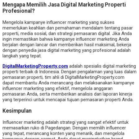
Mengapa Memilih Jasa Digital Marketing Properti
Profesional?
Mengelola kampanye influencer marketing yang sukses
memerlukan keahlian dan pemahaman mendalam tentang pasar
properti, media sosial, dan strategi pemasaran digital. Jika Anda
ingin memastikan bahwa kampanye influencer marketing Anda
berjalan dengan lancar dan memberikan hasil maksimal, bekerja
dengan penyedia jasa digital marketing yang profesional adalah
langkah yang tepat.
DigitalMarketingProperty.com
adalah spesialis digital marketing
properti terbaik di Indonesia. Dengan pengalaman yang luas dalam
pemasaran properti, tim ahli di DigitalMarketingProperty.com
dapat membantu Anda merancang dan melaksanakan kampanye
influencer marketing yang efektif, mengelola anggaran
pemasaran Anda, serta memberikan analisis dan laporan kinerja
yang terperinci untuk mencapai tujuan pemasaran properti Anda.
Kesimpulan
Influencer marketing adalah strategi yang sangat efektif untuk
memasarkan ruko di Pagedangan. Dengan memilih influencer
yang tepat, merancang konten yang menarik, dan mengelola
kampanye dengan cermat, Anda dapat meningkatkan brand