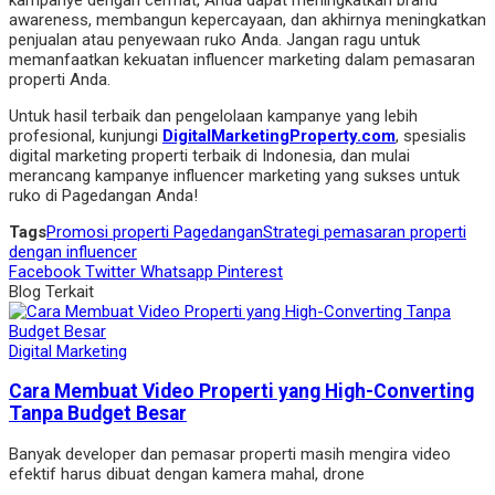
awareness, membangun kepercayaan, dan akhirnya meningkatkan
penjualan atau penyewaan ruko Anda. Jangan ragu untuk
memanfaatkan kekuatan influencer marketing dalam pemasaran
properti Anda.
Untuk hasil terbaik dan pengelolaan kampanye yang lebih
profesional, kunjungi
DigitalMarketingProperty.com
, spesialis
digital marketing properti terbaik di Indonesia, dan mulai
merancang kampanye influencer marketing yang sukses untuk
ruko di Pagedangan Anda!
Tags
Promosi properti Pagedangan
Strategi pemasaran properti
dengan influencer
Facebook
Twitter
Whatsapp
Pinterest
Blog Terkait
Digital Marketing
Cara Membuat Video Properti yang High-Converting
Tanpa Budget Besar
Banyak developer dan pemasar properti masih mengira video
efektif harus dibuat dengan kamera mahal, drone