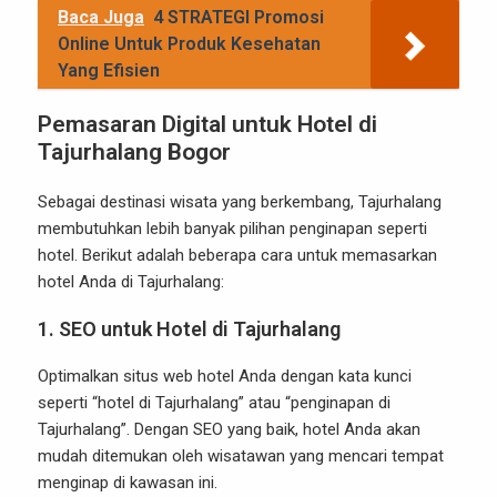
Baca Juga
4 STRATEGI Promosi
Online Untuk Produk Kesehatan
Yang Efisien
Pemasaran Digital untuk Hotel di
Tajurhalang Bogor
Sebagai destinasi wisata yang berkembang, Tajurhalang
membutuhkan lebih banyak pilihan penginapan seperti
hotel. Berikut adalah beberapa cara untuk memasarkan
hotel Anda di Tajurhalang:
1.
SEO untuk Hotel di Tajurhalang
Optimalkan situs web hotel Anda dengan kata kunci
seperti “hotel di Tajurhalang” atau “penginapan di
Tajurhalang”. Dengan SEO yang baik, hotel Anda akan
mudah ditemukan oleh wisatawan yang mencari tempat
menginap di kawasan ini.