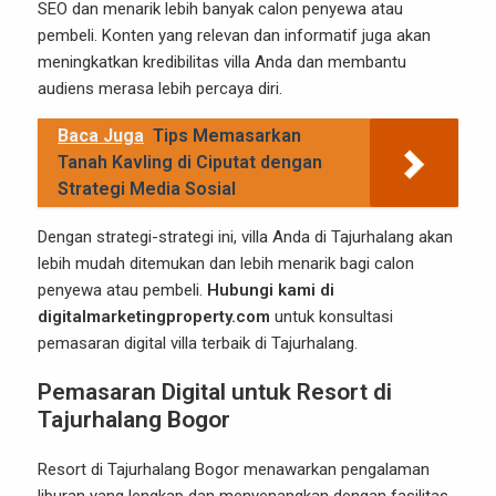
SEO dan menarik lebih banyak calon penyewa atau
pembeli. Konten yang relevan dan informatif juga akan
meningkatkan kredibilitas villa Anda dan membantu
audiens merasa lebih percaya diri.
Baca Juga
Tips Memasarkan
Tanah Kavling di Ciputat dengan
Strategi Media Sosial
Dengan strategi-strategi ini, villa Anda di Tajurhalang akan
lebih mudah ditemukan dan lebih menarik bagi calon
penyewa atau pembeli.
Hubungi kami di
digitalmarketingproperty.com
untuk konsultasi
pemasaran digital villa terbaik di Tajurhalang.
Pemasaran Digital untuk Resort di
Tajurhalang Bogor
Resort di Tajurhalang Bogor menawarkan pengalaman