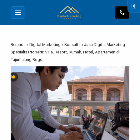
right_panel_open
menu
call
Beranda
»
Digital Marketing
»
Konsultan Jasa Digital Marketing
Spesialis Properti: Villa, Resort, Rumah, Hotel, Apartemen di
Tajurhalang Bogor