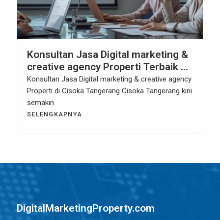
Konsultan Jasa Digital marketing &
creative agency Properti Terbaik di
Cisoka Tangerang
Konsultan Jasa Digital marketing & creative agency
Properti di Cisoka Tangerang Cisoka Tangerang kini
semakin
SELENGKAPNYA
DigitalMarketingProperty.com