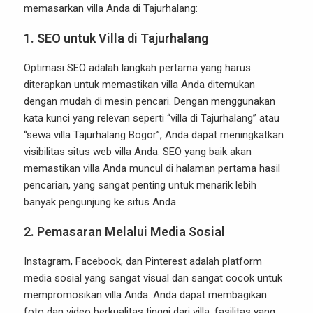
memasarkan villa Anda di Tajurhalang:
1.
SEO untuk Villa di Tajurhalang
Optimasi SEO adalah langkah pertama yang harus
diterapkan untuk memastikan villa Anda ditemukan
dengan mudah di mesin pencari. Dengan menggunakan
kata kunci yang relevan seperti “villa di Tajurhalang” atau
“sewa villa Tajurhalang Bogor”, Anda dapat meningkatkan
visibilitas situs web villa Anda. SEO yang baik akan
memastikan villa Anda muncul di halaman pertama hasil
pencarian, yang sangat penting untuk menarik lebih
banyak pengunjung ke situs Anda.
2.
Pemasaran Melalui Media Sosial
Instagram, Facebook, dan Pinterest adalah platform
media sosial yang sangat visual dan sangat cocok untuk
mempromosikan villa Anda. Anda dapat membagikan
foto dan video berkualitas tinggi dari villa, fasilitas yang