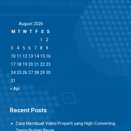
August 2026
M
T
W
T
F
S
S
1
2
3
4
5
6
7
8
9
10
11
12
13
14
15
16
17
18
19
20
21
22
23
24
25
26
27
28
29
30
31
« Apr
Recent Posts
Cara Membuat Video Properti yang High-Converting
Tanpa Budget Besar