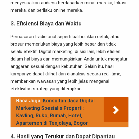
menyesuaikan audiens berdasarkan minat mereka, lokasi
mereka, dan perilaku online mereka.
3.
Efisiensi Biaya dan Waktu
Pemasaran tradisional seperti baliho, iklan cetak, atau
brosur memerlukan biaya yang lebih besar dan tidak
selalu efektif. Digital marketing, di sisi lain, lebih efisien
dalam hal biaya dan memungkinkan Anda untuk mengatur
anggaran sesuai dengan kebutuhan. Selain itu, hasil
kampanye dapat dilihat dan dianalisis secara real-time,
memberikan wawasan yang lebih jelas mengenai
efektivitas strategi yang diterapkan.
Baca Juga
Konsultan Jasa Digital
Marketing Spesialis Properti:
Kavling, Ruko, Rumah, Hotel,
Apartemen di Tenjolaya, Bogor
4.
Hasil yang Terukur dan Dapat Dipantau