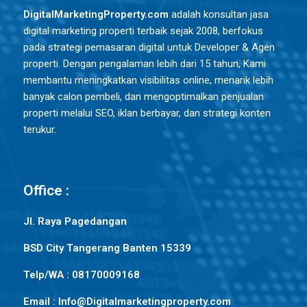
DigitalMarketingProperty.com
adalah konsultan jasa
digital marketing properti terbaik sejak 2008, berfokus
pada strategi pemasaran digital untuk Developer & Agen
properti. Dengan pengalaman lebih dari 15 tahun, Kami
membantu meningkatkan visibilitas online, menarik lebih
banyak calon pembeli, dan mengoptimalkan penjualan
properti melalui SEO, iklan berbayar, dan strategi konten
terukur.
Office :
Jl. Raya Pagedangan
BSD City Tangerang Banten 15339
Telp/WA : 08170009168
Email : Info@Digitalmarketingproperty.com