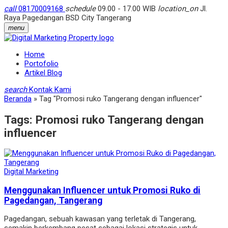
call
08170009168
schedule
09.00 - 17.00 WIB
location_on
Jl.
Raya Pagedangan BSD City Tangerang
menu
Home
Portofolio
Artikel Blog
search
Kontak Kami
Beranda
»
Tag "Promosi ruko Tangerang dengan influencer"
Tags:
Promosi ruko Tangerang dengan
influencer
Digital Marketing
Menggunakan Influencer untuk Promosi Ruko di
Pagedangan, Tangerang
Pagedangan, sebuah kawasan yang terletak di Tangerang,