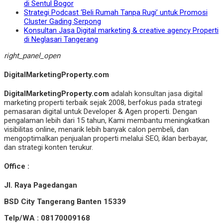
di Sentul Bogor
Strategi Podcast ‘Beli Rumah Tanpa Rugi’ untuk Promosi
Cluster Gading Serpong
Konsultan Jasa Digital marketing & creative agency Properti
di Neglasari Tangerang
right_panel_open
DigitalMarketingProperty.com
DigitalMarketingProperty.com
adalah konsultan jasa digital
marketing properti terbaik sejak 2008, berfokus pada strategi
pemasaran digital untuk Developer & Agen properti. Dengan
pengalaman lebih dari 15 tahun, Kami membantu meningkatkan
visibilitas online, menarik lebih banyak calon pembeli, dan
mengoptimalkan penjualan properti melalui SEO, iklan berbayar,
dan strategi konten terukur.
Office :
Jl. Raya Pagedangan
BSD City Tangerang Banten 15339
Telp/WA : 08170009168