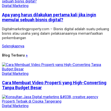
Digital Marketing
Apa yang harus dilakukan pertama kali jika ingin
memulai sebuah bisnis digital?
Digitalmarketingproperty.com – Bisnis digital adalah suatu peluang
bisnis atau usaha yang dalam pelaksanaannya memanfaatkan
perkembangan
Selengkapnya
Blog Terbaru
»
Digital Marketing
Cara Membuat Video Properti yang High-Converting
Tanpa Budget Besar
Digital Marketing