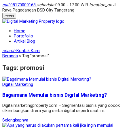
call
08170009168
schedule
09.00 - 17.00 WIB
location_on
Jl.
Raya Pagedangan BSD City Tangerang
menu
Home
Portofolio
Artikel Blog
search
Kontak Kami
Beranda
»
Tag "promosi"
Tags:
promosi
Digital Marketing
Bagaimana Memulai bisnis Digital Marketing?
Digitalmarketingproperty.com – Segmentasi bisnis yang cocok
dikembangkan di era yang serba digital seperti saat ini,
Selengkapnya