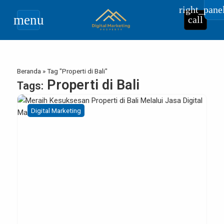
right_pane
menu
call
Beranda
»
Tag "Properti di Bali"
Properti di Bali
Tags:
Digital Marketing