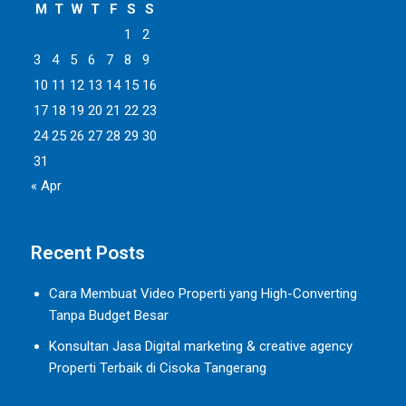
M
T
W
T
F
S
S
1
2
3
4
5
6
7
8
9
10
11
12
13
14
15
16
17
18
19
20
21
22
23
24
25
26
27
28
29
30
31
« Apr
Recent Posts
Cara Membuat Video Properti yang High-Converting
Tanpa Budget Besar
Konsultan Jasa Digital marketing & creative agency
Properti Terbaik di Cisoka Tangerang