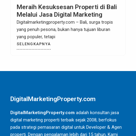
Meraih Kesuksesan Properti di Bali
Melalui Jasa Digital Marketing
Digitalmarketingproperty.com – Bali, surga tropis
yang penuh pesona, bukan hanya tujuan liburan
yang populer, tetapi
SELENGKAPNYA
DigitalMarketingProperty.com
DigitalMarketingProperty.com
adalah konsultan jasa
digital marketing properti terbaik sejak 2008, berfokus
pada strategi pemasaran digital untuk Developer & Agen
properti. Dengan pengalaman lebih dari 15 tahun, Kami