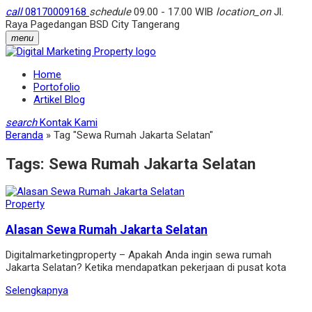
call
08170009168
schedule
09.00 - 17.00 WIB
location_on
Jl.
Raya Pagedangan BSD City Tangerang
menu
Home
Portofolio
Artikel Blog
search
Kontak Kami
Beranda
»
Tag "Sewa Rumah Jakarta Selatan"
Tags:
Sewa Rumah Jakarta Selatan
Property
Alasan Sewa Rumah Jakarta Selatan
Digitalmarketingproperty – Apakah Anda ingin sewa rumah
Jakarta Selatan? Ketika mendapatkan pekerjaan di pusat kota
Selengkapnya