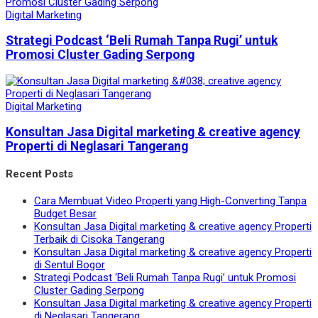
Digital Marketing
Strategi Podcast ‘Beli Rumah Tanpa Rugi’ untuk
Promosi Cluster Gading Serpong
Digital Marketing
Konsultan Jasa Digital marketing & creative agency
Properti di Neglasari Tangerang
Recent Posts
Cara Membuat Video Properti yang High-Converting Tanpa
Budget Besar
Konsultan Jasa Digital marketing & creative agency Properti
Terbaik di Cisoka Tangerang
Konsultan Jasa Digital marketing & creative agency Properti
di Sentul Bogor
Strategi Podcast ‘Beli Rumah Tanpa Rugi’ untuk Promosi
Cluster Gading Serpong
Konsultan Jasa Digital marketing & creative agency Properti
di Neglasari Tangerang