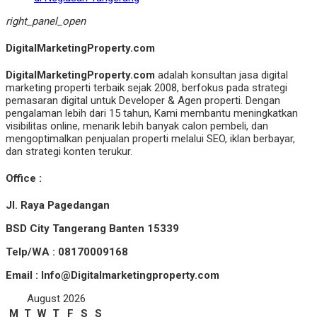
right_panel_open
DigitalMarketingProperty.com
DigitalMarketingProperty.com
adalah konsultan jasa digital
marketing properti terbaik sejak 2008, berfokus pada strategi
pemasaran digital untuk Developer & Agen properti. Dengan
pengalaman lebih dari 15 tahun, Kami membantu meningkatkan
visibilitas online, menarik lebih banyak calon pembeli, dan
mengoptimalkan penjualan properti melalui SEO, iklan berbayar,
dan strategi konten terukur.
Office :
Jl. Raya Pagedangan
BSD City Tangerang Banten 15339
Telp/WA : 08170009168
Email : Info@Digitalmarketingproperty.com
August 2026
M
T
W
T
F
S
S