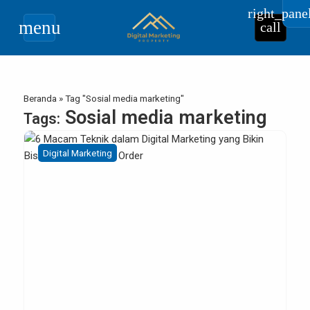
right_pane
menu
call
Beranda
»
Tag "Sosial media marketing"
Sosial media marketing
Tags:
Digital Marketing