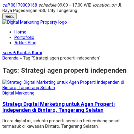
call
08170009168
schedule
09.00 - 17.00 WIB
location_on
Jl.
Raya Pagedangan BSD City Tangerang
menu
Home
Portofolio
Artikel Blog
search
Kontak Kami
Beranda
»
Tag "Strategi agen properti independen"
Tags:
Strategi agen properti independen
Digital Marketing
Strategi Digital Marketing untuk Agen Properti
Independen di Bintaro, Tangerang Selatan
Di era digital ini, industri properti semakin berkembang pesat,
termasuk di kawasan Bintaro, Tangerang Selatan.