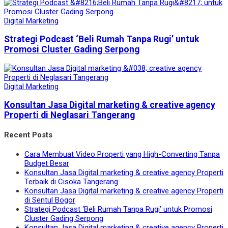
Digital Marketing
Strategi Podcast ‘Beli Rumah Tanpa Rugi’ untuk
Promosi Cluster Gading Serpong
Digital Marketing
Konsultan Jasa Digital marketing & creative agency
Properti di Neglasari Tangerang
Recent Posts
Cara Membuat Video Properti yang High-Converting Tanpa
Budget Besar
Konsultan Jasa Digital marketing & creative agency Properti
Terbaik di Cisoka Tangerang
Konsultan Jasa Digital marketing & creative agency Properti
di Sentul Bogor
Strategi Podcast ‘Beli Rumah Tanpa Rugi’ untuk Promosi
Cluster Gading Serpong
Konsultan Jasa Digital marketing & creative agency Properti