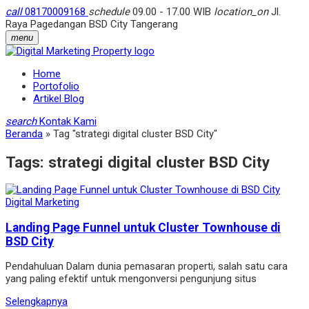
call
08170009168
schedule
09.00 - 17.00 WIB
location_on
Jl.
Raya Pagedangan BSD City Tangerang
menu
Home
Portofolio
Artikel Blog
search
Kontak Kami
Beranda
»
Tag "strategi digital cluster BSD City"
Tags:
strategi digital cluster BSD City
Digital Marketing
Landing Page Funnel untuk Cluster Townhouse di
BSD City
Pendahuluan Dalam dunia pemasaran properti, salah satu cara
yang paling efektif untuk mengonversi pengunjung situs
Selengkapnya