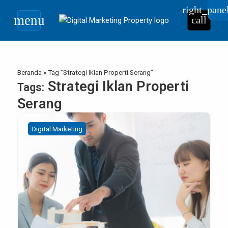
right_pane
menu
call
Beranda
»
Tag "Strategi Iklan Properti Serang"
Strategi Iklan Properti
Tags:
Serang
Digital Marketing