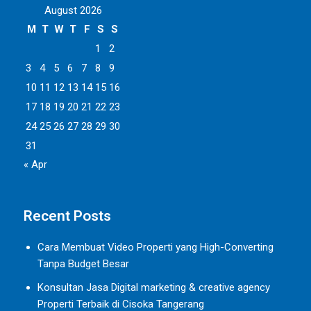
August 2026
M
T
W
T
F
S
S
1
2
3
4
5
6
7
8
9
10
11
12
13
14
15
16
17
18
19
20
21
22
23
24
25
26
27
28
29
30
31
« Apr
Recent Posts
Cara Membuat Video Properti yang High-Converting
Tanpa Budget Besar
Konsultan Jasa Digital marketing & creative agency
Properti Terbaik di Cisoka Tangerang