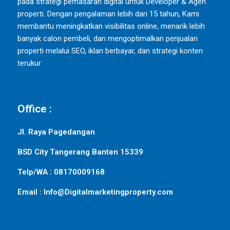
pada strategi pemasaran digital untuk Developer & Agen
properti. Dengan pengalaman lebih dari 15 tahun, Kami
membantu meningkatkan visibilitas online, menarik lebih
banyak calon pembeli, dan mengoptimalkan penjualan
properti melalui SEO, iklan berbayar, dan strategi konten
terukur.
Office :
Jl. Raya Pagedangan
BSD City Tangerang Banten 15339
Telp/WA : 08170009168
Email : Info@Digitalmarketingproperty.com