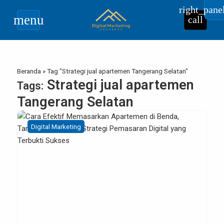
right_pane
menu
call
Beranda
»
Tag "Strategi jual apartemen Tangerang Selatan"
Strategi jual apartemen
Tags:
Tangerang Selatan
Digital Marketing