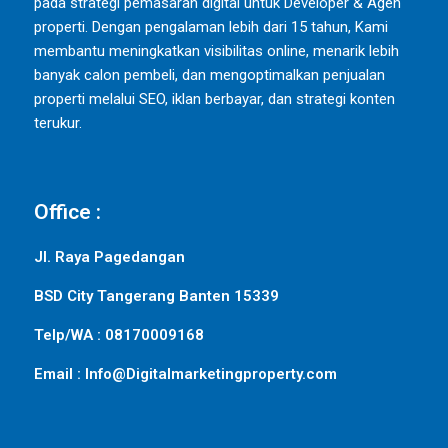
pada strategi pemasaran digital untuk Developer & Agen
properti. Dengan pengalaman lebih dari 15 tahun, Kami
membantu meningkatkan visibilitas online, menarik lebih
banyak calon pembeli, dan mengoptimalkan penjualan
properti melalui SEO, iklan berbayar, dan strategi konten
terukur.
Office :
Jl. Raya Pagedangan
BSD City Tangerang Banten 15339
Telp/WA : 08170009168
Email : Info@Digitalmarketingproperty.com