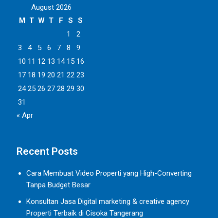
August 2026
M
T
W
T
F
S
S
1
2
3
4
5
6
7
8
9
10
11
12
13
14
15
16
17
18
19
20
21
22
23
24
25
26
27
28
29
30
31
« Apr
Recent Posts
Cara Membuat Video Properti yang High-Converting
Tanpa Budget Besar
Konsultan Jasa Digital marketing & creative agency
Properti Terbaik di Cisoka Tangerang