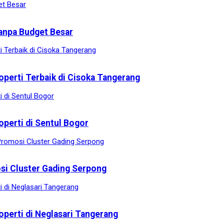
anpa Budget Besar
operti Terbaik di Cisoka Tangerang
operti di Sentul Bogor
osi Cluster Gading Serpong
operti di Neglasari Tangerang