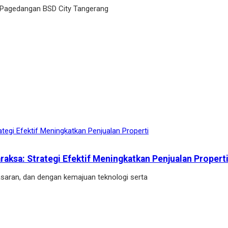
 Pagedangan BSD City Tangerang
aksa: Strategi Efektif Meningkatkan Penjualan Propert
asaran, dan dengan kemajuan teknologi serta