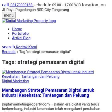
call
schedule
location_on
08170009168
09.00 - 17.00 WIB
Jl. Raya Pagedangan BSD City Tangerang
menu
Home
Portofolio
Artikel Blog
search
Kontak Kami
Beranda
»
Tag "strategi pemasaran digital"
Tags:
strategi pemasaran digital
Digital Marketing
Membangun Strategi Pemasaran Digital untuk
Industri Kesehatan: Tantangan dan Peluang
Digitalmarketingproperty.com – Dalam era digital yang terus
berkembang, industri kesehatan telah mengalami perubahan