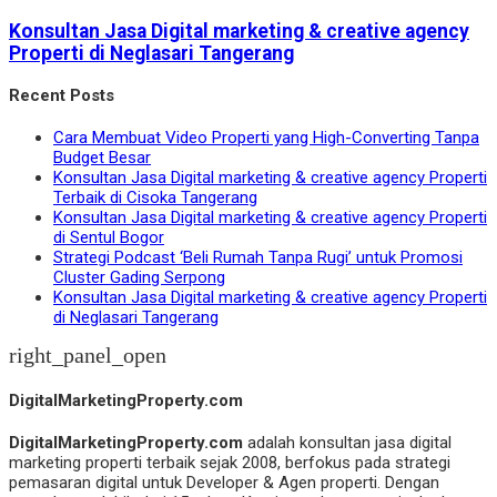
Konsultan Jasa Digital marketing & creative agency
Properti di Neglasari Tangerang
Recent Posts
Cara Membuat Video Properti yang High-Converting Tanpa
Budget Besar
Konsultan Jasa Digital marketing & creative agency Properti
Terbaik di Cisoka Tangerang
Konsultan Jasa Digital marketing & creative agency Properti
di Sentul Bogor
Strategi Podcast ‘Beli Rumah Tanpa Rugi’ untuk Promosi
Cluster Gading Serpong
Konsultan Jasa Digital marketing & creative agency Properti
di Neglasari Tangerang
right_panel_open
DigitalMarketingProperty.com
DigitalMarketingProperty.com
adalah konsultan jasa digital
marketing properti terbaik sejak 2008, berfokus pada strategi
pemasaran digital untuk Developer & Agen properti. Dengan