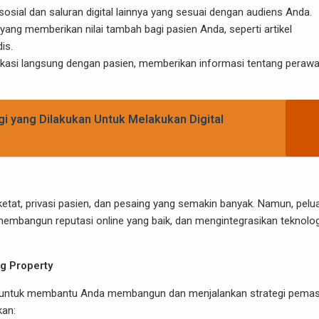
 sosial dan saluran digital lainnya yang sesuai dengan audiens Anda.
 yang memberikan nilai tambah bagi pasien Anda, seperti artikel
is.
ikasi langsung dengan pasien, memberikan informasi tentang peraw
gi yang Dilakukan Untuk Melakukan Digital
etat, privasi pasien, dan pesaing yang semakin banyak. Namun, pelu
membangun reputasi online yang baik, dan mengintegrasikan teknolog
g Property
epat untuk membantu Anda membangun dan menjalankan strategi pema
kan: