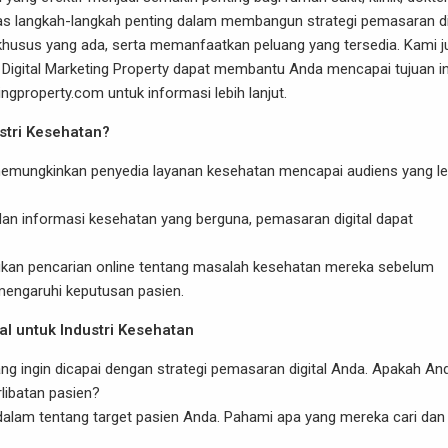
has langkah-langkah penting dalam membangun strategi pemasaran di
khusus yang ada, serta memanfaatkan peluang yang tersedia. Kami j
gital Marketing Property dapat membantu Anda mencapai tujuan in
gproperty.com untuk informasi lebih lanjut.
stri Kesehatan?
memungkinkan penyedia layanan kesehatan mencapai audiens yang le
dan informasi kesehatan yang berguna, pemasaran digital dapat
ukan pencarian online tentang masalah kesehatan mereka sebelum
engaruhi keputusan pasien.
l untuk Industri Kesehatan
ang ingin dicapai dengan strategi pemasaran digital Anda. Apakah An
libatan pasien?
dalam tentang target pasien Anda. Pahami apa yang mereka cari dan