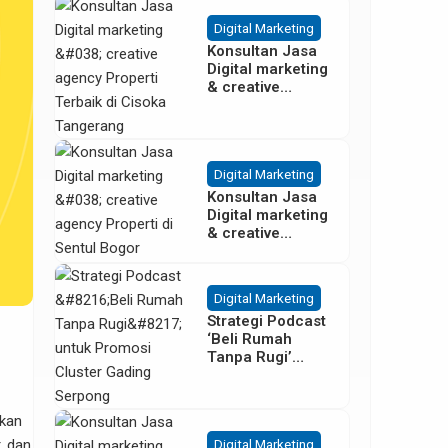
Besar
Digital Marketing
Konsultan Jasa
Digital marketing
& creative
agency Properti
Terbaik di
Cisoka
Tangerang
Digital Marketing
Konsultan Jasa
Digital marketing
& creative
agency Properti
di Sentul Bogor
Digital Marketing
Strategi Podcast
‘Beli Rumah
Tanpa Rugi’
untuk Promosi
Cluster Gading
Serpong
ikan
, dan
Digital Marketing