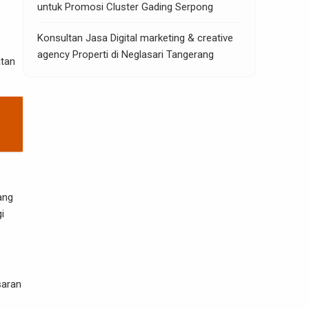
untuk Promosi Cluster Gading Serpong
Konsultan Jasa Digital marketing & creative
agency Properti di Neglasari Tangerang
atan
ang
i
saran