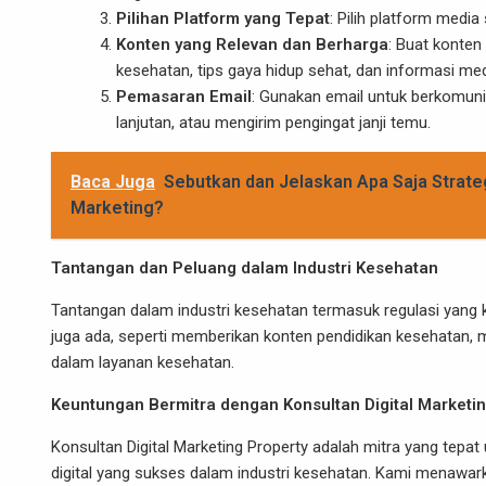
Pilihan Platform yang Tepat
: Pilih platform media
Konten yang Relevan dan Berharga
: Buat konten
kesehatan, tips gaya hidup sehat, dan informasi med
Pemasaran Email
: Gunakan email untuk berkomun
lanjutan, atau mengirim pengingat janji temu.
Baca Juga
Sebutkan dan Jelaskan Apa Saja Strate
Marketing?
Tantangan dan Peluang dalam Industri Kesehatan
Tantangan dalam industri kesehatan termasuk regulasi yang k
juga ada, seperti memberikan konten pendidikan kesehatan, 
dalam layanan kesehatan.
Keuntungan Bermitra dengan Konsultan Digital Marketin
Konsultan Digital Marketing Property adalah mitra yang t
digital yang sukses dalam industri kesehatan. Kami menawar