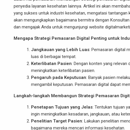
penyedia layanan kesehatan lainnya. Artikel ini akan memba
yang sukses untuk industri kesehatan, mengatasi tantangan 
akan mengungkapkan bagaimana bermitra dengan Konsultan Di
dan mengajak Anda untuk mengunjungi website digitalmarketin
Mengapa Strategi Pemasaran Digital Penting untuk Indu
Jangkauan yang Lebih Luas
: Pemasaran digital 
luas di berbagai tempat.
Keterlibatan Pasien
: Dengan konten yang relevan 
meningkatkan keterlibatan pasien.
Pengaruh pada Keputusan
: Banyak pasien melak
mengambil keputusan. Pemasaran digital dapat mem
Langkah-langkah Membangun Strategi Pemasaran Digita
Penetapan Tujuan yang Jelas
: Tentukan tujuan y
ingin meningkatkan kesadaran, jangkauan, atau keter
Penelitian Target Pasien
: Lakukan penelitian men
bagaimana mereka mencari informasi kesehatan.