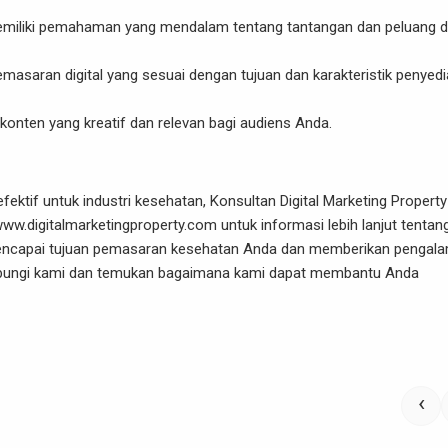
emiliki pemahaman yang mendalam tentang tantangan dan peluang 
masaran digital yang sesuai dengan tujuan dan karakteristik penyedi
nten yang kreatif dan relevan bagi audiens Anda.
ektif untuk industri kesehatan, Konsultan Digital Marketing Property
ww.digitalmarketingproperty.com
untuk informasi lebih lanjut tentan
 mencapai tujuan pemasaran kesehatan Anda dan memberikan pengal
hubungi kami dan temukan bagaimana kami dapat membantu Anda
‹