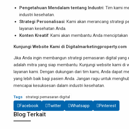
Pengetahuan Mendalam tentang Industri
: Tim kami m
industri kesehatan.
Strategi Personalisasi
: Kami akan merancang strategi pe
layanan kesehatan Anda.
Konten Kreatif
: Kami akan membantu Anda menciptakan ko
Kunjungi Website Kami di Digitalmarketingproperty.com
Jika Anda ingin membangun strategi pemasaran digital yang ef
adalah mitra yang siap membantu. Kunjungi website kami di
w
layanan kami. Dengan dukungan dari tim kami, Anda dapat
yang lebih baik bagi pasien Anda. Jangan ragu untuk meng
mencapai kesuksesan dalam industri kesehatan.
Tags
strategi pemasaran digital
Facebook
Twitter
Whatsapp
Pinterest
Blog Terkait