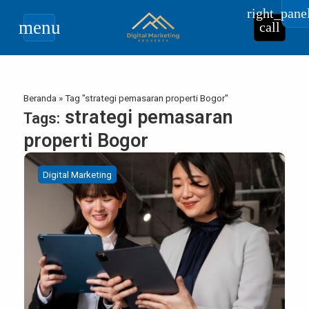
right_pane
menu
call
Beranda
»
Tag "strategi pemasaran properti Bogor"
strategi pemasaran
Tags:
properti Bogor
Digital Marketing