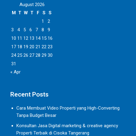
August 2026
M
T
W
T
F
S
S
1
2
3
4
5
6
7
8
9
10
11
12
13
14
15
16
17
18
19
20
21
22
23
24
25
26
27
28
29
30
31
« Apr
Recent Posts
Cara Membuat Video Properti yang High-Converting
Tanpa Budget Besar
Konsultan Jasa Digital marketing & creative agency
Properti Terbaik di Cisoka Tangerang