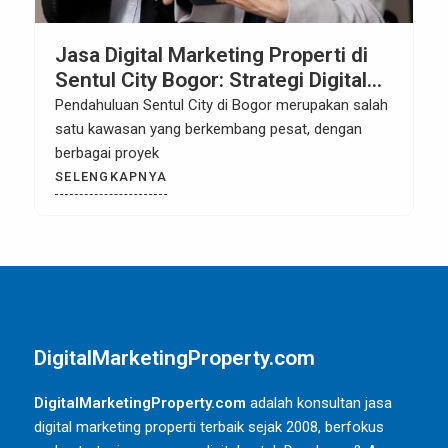
Jasa Digital Marketing Properti di
Sentul City Bogor: Strategi Digital
untuk Meningkatkan Penjualan
Pendahuluan Sentul City di Bogor merupakan salah
Properti
satu kawasan yang berkembang pesat, dengan
berbagai proyek
SELENGKAPNYA
DigitalMarketingProperty.com
DigitalMarketingProperty.com
adalah konsultan jasa
digital marketing properti terbaik sejak 2008, berfokus