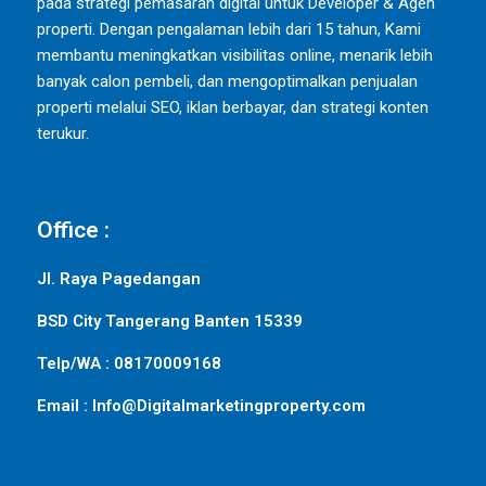
pada strategi pemasaran digital untuk Developer & Agen
properti. Dengan pengalaman lebih dari 15 tahun, Kami
membantu meningkatkan visibilitas online, menarik lebih
banyak calon pembeli, dan mengoptimalkan penjualan
properti melalui SEO, iklan berbayar, dan strategi konten
terukur.
Office :
Jl. Raya Pagedangan
BSD City Tangerang Banten 15339
Telp/WA : 08170009168
Email : Info@Digitalmarketingproperty.com