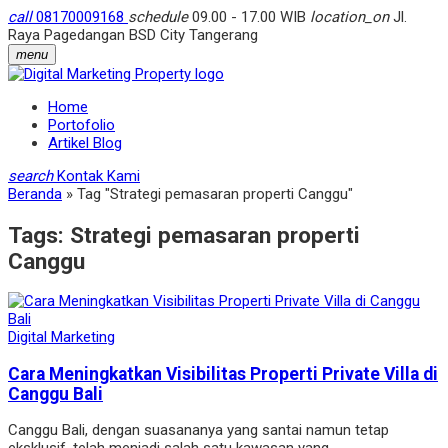
call
08170009168
schedule
09.00 - 17.00 WIB
location_on
Jl.
Raya Pagedangan BSD City Tangerang
menu
Home
Portofolio
Artikel Blog
search
Kontak Kami
Beranda
»
Tag "Strategi pemasaran properti Canggu"
Tags:
Strategi pemasaran properti
Canggu
Digital Marketing
Cara Meningkatkan Visibilitas Properti Private Villa di
Canggu Bali
Canggu Bali, dengan suasananya yang santai namun tetap