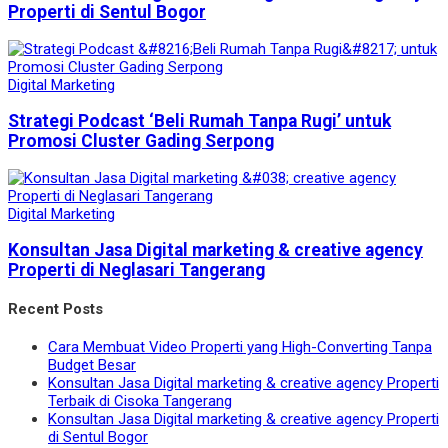
Properti di Sentul Bogor
Digital Marketing
Strategi Podcast ‘Beli Rumah Tanpa Rugi’ untuk
Promosi Cluster Gading Serpong
Digital Marketing
Konsultan Jasa Digital marketing & creative agency
Properti di Neglasari Tangerang
Recent Posts
Cara Membuat Video Properti yang High-Converting Tanpa
Budget Besar
Konsultan Jasa Digital marketing & creative agency Properti
Terbaik di Cisoka Tangerang
Konsultan Jasa Digital marketing & creative agency Properti
di Sentul Bogor