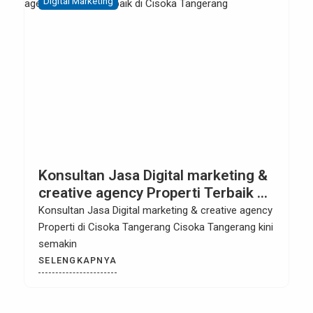
Digital Marketing
Konsultan Jasa Digital marketing &
creative agency Properti Terbaik di
Cisoka Tangerang
Konsultan Jasa Digital marketing & creative agency
Properti di Cisoka Tangerang Cisoka Tangerang kini
semakin
SELENGKAPNYA