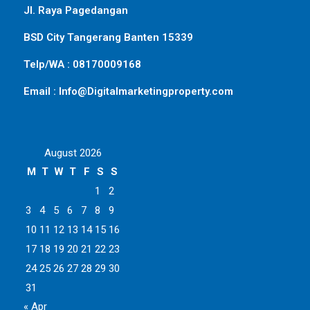
Jl. Raya Pagedangan
BSD City Tangerang Banten 15339
Telp/WA : 08170009168
Email : Info@Digitalmarketingproperty.com
August 2026
M
T
W
T
F
S
S
1
2
3
4
5
6
7
8
9
10
11
12
13
14
15
16
17
18
19
20
21
22
23
24
25
26
27
28
29
30
31
« Apr