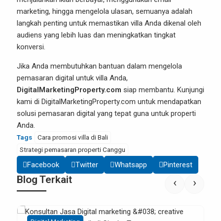
marketing, hingga mengelola ulasan, semuanya adalah
langkah penting untuk memastikan villa Anda dikenal oleh
audiens yang lebih luas dan meningkatkan tingkat
konversi.
Jika Anda membutuhkan bantuan dalam mengelola
pemasaran digital untuk villa Anda,
DigitalMarketingProperty.com
siap membantu. Kunjungi
kami di
DigitalMarketingProperty.com
untuk mendapatkan
solusi pemasaran digital yang tepat guna untuk properti
Anda.
Tags
Cara promosi villa di Bali
Strategi pemasaran properti Canggu
Facebook
Twitter
Whatsapp
Pinterest
Blog Terkait
‹
›