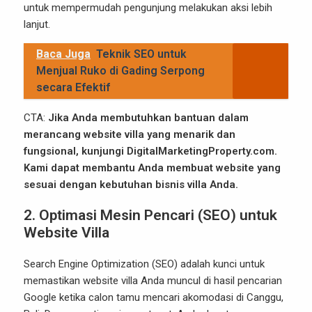
untuk mempermudah pengunjung melakukan aksi lebih
lanjut.
Baca Juga
Teknik SEO untuk
Menjual Ruko di Gading Serpong
secara Efektif
CTA:
Jika Anda membutuhkan bantuan dalam
merancang website villa yang menarik dan
fungsional, kunjungi
DigitalMarketingProperty.com
.
Kami dapat membantu Anda membuat website yang
sesuai dengan kebutuhan bisnis villa Anda.
2. Optimasi Mesin Pencari (SEO) untuk
Website Villa
Search Engine Optimization (SEO) adalah kunci untuk
memastikan website villa Anda muncul di hasil pencarian
Google ketika calon tamu mencari akomodasi di Canggu,