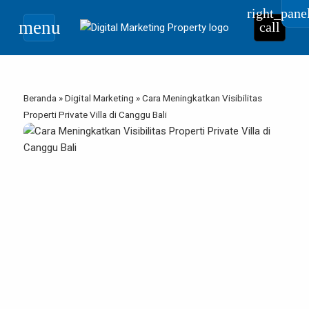
right_pane
menu
call
Beranda
»
Digital Marketing
»
Cara Meningkatkan Visibilitas
Properti Private Villa di Canggu Bali