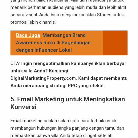
yang menampilkan keindahan villa dan fasilitasnya untuk
menarik perhatian audiens yang lebih muda dan lebih aktif
secara visual. Anda bisa menjalankan iklan Stories untuk
promosi lebih dinamis.
Baca Juga
Membangun Brand
Awareness Ruko di Pagedangan
dengan Influencer Lokal
CTA:
Ingin mengoptimalkan kampanye iklan berbayar
untuk villa Anda? Kunjungi
DigitalMarketingProperty.com
. Kami dapat membantu
Anda merancang strategi PPC yang efektif.
5. Email Marketing untuk Meningkatkan
Konversi
Email marketing adalah salah satu cara terbaik untuk
membangun hubungan jangka panjang dengan tamu dan
memastikan bahwa villa Anda tetap diingat setelah