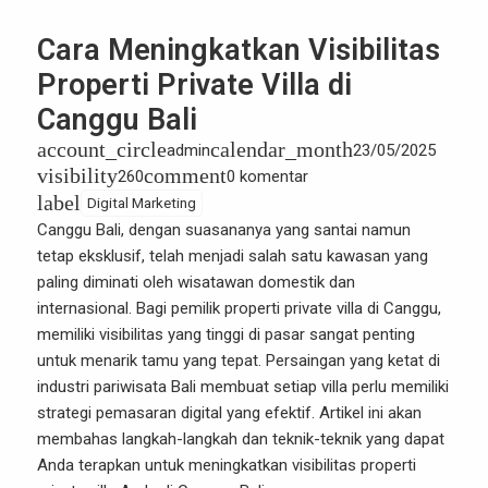
Cara Meningkatkan Visibilitas
Properti Private Villa di
Canggu Bali
account_circle
calendar_month
admin
23/05/2025
visibility
comment
260
0 komentar
label
Digital Marketing
Canggu Bali, dengan suasananya yang santai namun
tetap eksklusif, telah menjadi salah satu kawasan yang
paling diminati oleh wisatawan domestik dan
internasional. Bagi pemilik properti private villa di Canggu,
memiliki visibilitas yang tinggi di pasar sangat penting
untuk menarik tamu yang tepat. Persaingan yang ketat di
industri pariwisata Bali membuat setiap villa perlu memiliki
strategi pemasaran digital
yang efektif. Artikel ini akan
membahas langkah-langkah dan teknik-teknik yang dapat
Anda terapkan untuk meningkatkan visibilitas properti