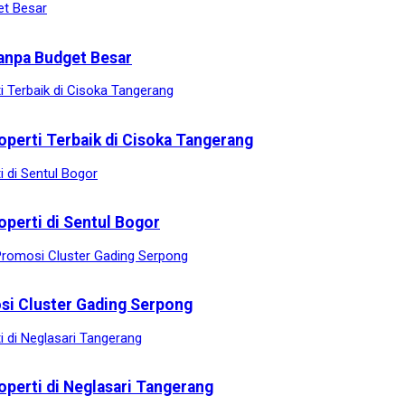
anpa Budget Besar
operti Terbaik di Cisoka Tangerang
operti di Sentul Bogor
osi Cluster Gading Serpong
operti di Neglasari Tangerang