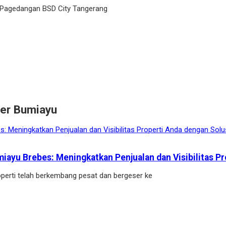
 Pagedangan BSD City Tangerang
per Bumiayu
miayu Brebes: Meningkatkan Penjualan dan Visibilitas P
perti telah berkembang pesat dan bergeser ke