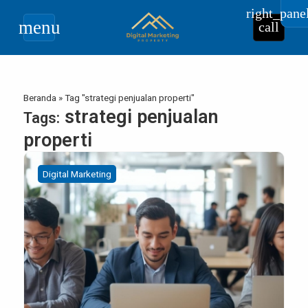
right_pane
menu
call
Beranda
»
Tag "strategi penjualan properti"
strategi penjualan
Tags:
properti
Digital Marketing