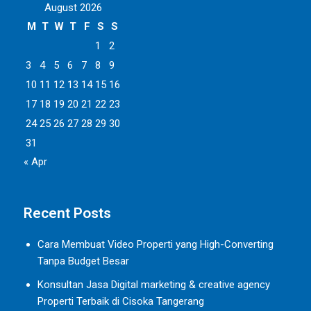
August 2026
M
T
W
T
F
S
S
1
2
3
4
5
6
7
8
9
10
11
12
13
14
15
16
17
18
19
20
21
22
23
24
25
26
27
28
29
30
31
« Apr
Recent Posts
Cara Membuat Video Properti yang High-Converting
Tanpa Budget Besar
Konsultan Jasa Digital marketing & creative agency
Properti Terbaik di Cisoka Tangerang