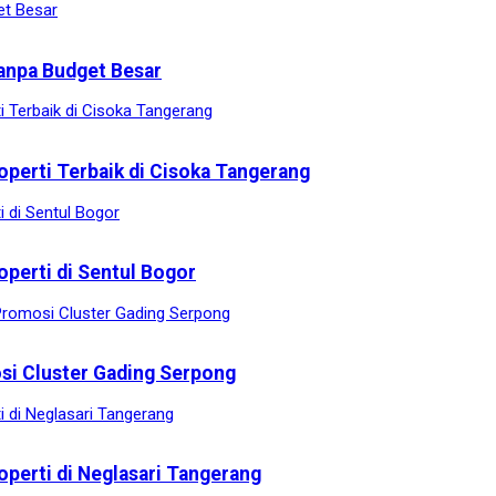
anpa Budget Besar
operti Terbaik di Cisoka Tangerang
operti di Sentul Bogor
osi Cluster Gading Serpong
operti di Neglasari Tangerang