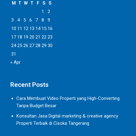
M
T
W
T
F
S
S
1
2
3
4
5
6
7
8
9
10
11
12
13
14
15
16
17
18
19
20
21
22
23
24
25
26
27
28
29
30
31
« Apr
Recent Posts
Cara Membuat Video Properti yang High-Converting
Tanpa Budget Besar
Konsultan Jasa Digital marketing & creative agency
Properti Terbaik di Cisoka Tangerang