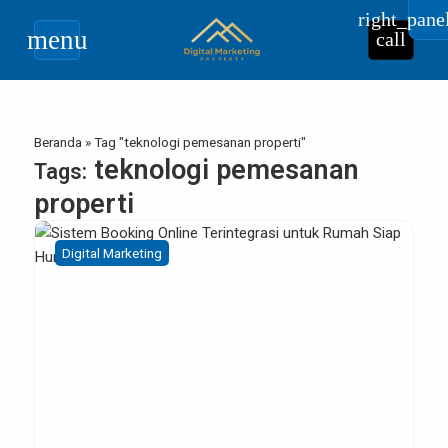
right_pane
menu
call
Beranda
»
Tag "teknologi pemesanan properti"
teknologi pemesanan
Tags:
properti
Digital Marketing