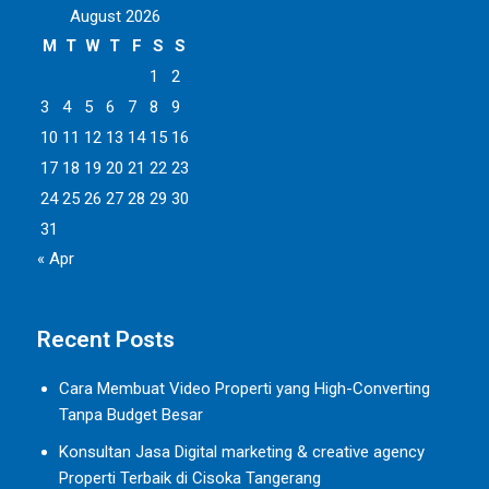
August 2026
M
T
W
T
F
S
S
1
2
3
4
5
6
7
8
9
10
11
12
13
14
15
16
17
18
19
20
21
22
23
24
25
26
27
28
29
30
31
« Apr
Recent Posts
Cara Membuat Video Properti yang High-Converting
Tanpa Budget Besar
Konsultan Jasa Digital marketing & creative agency
Properti Terbaik di Cisoka Tangerang