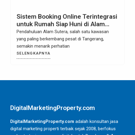
Sistem Booking Online Terintegrasi
untuk Rumah Siap Huni di Alam
Sutera
Pendahuluan Alam Sutera, salah satu kawasan
yang paling berkembang pesat di Tangerang,
semakin menarik perhatian
SELENGKAPNYA
DigitalMarketingProperty.com
DigitalMarketingProperty.com
adalah konsultan jasa
digital marketing properti terbaik sejak 2008, berfokus