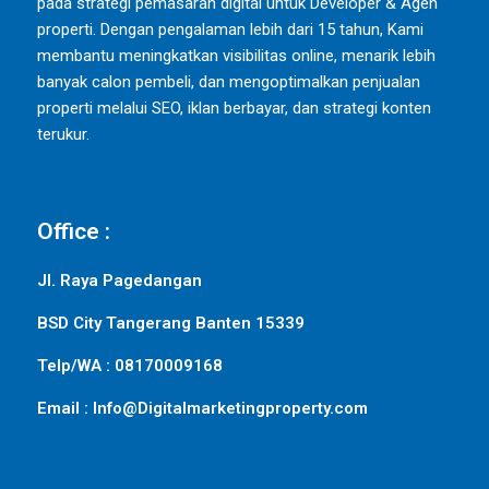
pada strategi pemasaran digital untuk Developer & Agen
properti. Dengan pengalaman lebih dari 15 tahun, Kami
membantu meningkatkan visibilitas online, menarik lebih
banyak calon pembeli, dan mengoptimalkan penjualan
properti melalui SEO, iklan berbayar, dan strategi konten
terukur.
Office :
Jl. Raya Pagedangan
BSD City Tangerang Banten 15339
Telp/WA : 08170009168
Email : Info@Digitalmarketingproperty.com