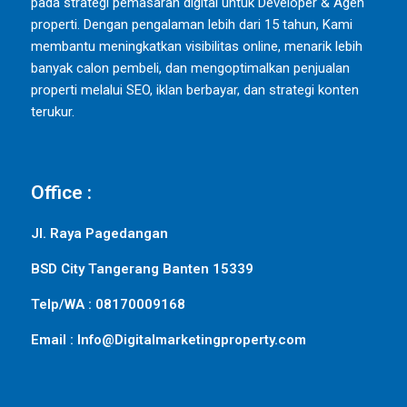
pada strategi pemasaran digital untuk Developer & Agen
properti. Dengan pengalaman lebih dari 15 tahun, Kami
membantu meningkatkan visibilitas online, menarik lebih
banyak calon pembeli, dan mengoptimalkan penjualan
properti melalui SEO, iklan berbayar, dan strategi konten
terukur.
Office :
Jl. Raya Pagedangan
BSD City Tangerang Banten 15339
Telp/WA : 08170009168
Email : Info@Digitalmarketingproperty.com