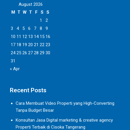
August 2026
M
T
W
T
F
S
S
1
2
3
4
5
6
7
8
9
10
11
12
13
14
15
16
17
18
19
20
21
22
23
24
25
26
27
28
29
30
31
« Apr
Recent Posts
Cara Membuat Video Properti yang High-Converting
Tanpa Budget Besar
Konsultan Jasa Digital marketing & creative agency
Properti Terbaik di Cisoka Tangerang