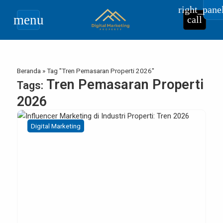
right_pane
menu
call
Beranda
»
Tag "Tren Pemasaran Properti 2026"
Tren Pemasaran Properti
Tags:
2026
Digital Marketing