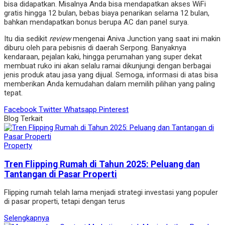
bisa didapatkan. Misalnya Anda bisa mendapatkan akses WiFi
gratis hingga 12 bulan, bebas biaya penarikan selama 12 bulan,
bahkan mendapatkan bonus berupa AC dan panel surya.
Itu dia sedikit
review
mengenai Aniva Junction yang saat ini makin
diburu oleh para pebisnis di daerah Serpong. Banyaknya
kendaraan, pejalan kaki, hingga perumahan yang super dekat
membuat ruko ini akan selalu ramai dikunjungi dengan berbagai
jenis produk atau jasa yang dijual. Semoga, informasi di atas bisa
memberikan Anda kemudahan dalam memilih pilihan yang paling
tepat.
Facebook
Twitter
Whatsapp
Pinterest
Blog Terkait
Property
Tren Flipping Rumah di Tahun 2025: Peluang dan
Tantangan di Pasar Properti
Flipping rumah telah lama menjadi strategi investasi yang populer
di pasar properti, tetapi dengan terus
Selengkapnya