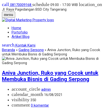
call
schedule
location_on
08170009168
09.00 - 17.00 WIB
Jl. Raya Pagedangan BSD City Tangerang
menu
Home
Portofolio
Artikel Blog
search
Kontak Kami
Beranda
»
Gading Serpong
»
Aniva Junction, Ruko yang Cocok
untuk Membuka Bisnis di Gading Serpong
Aniva Junction, Ruko yang Cocok untuk
Membuka Bisnis di Gading Serpong
account_circle
admin
calendar_month
16/08/2021
visibility
350
comment
0 komentar