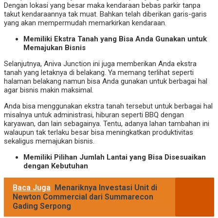
Dengan lokasi yang besar maka kendaraan bebas parkir tanpa
takut kendaraannya tak muat. Bahkan telah diberikan garis-garis
yang akan mempermudah memarkirkan kendaraan.
Memiliki Ekstra Tanah yang Bisa Anda Gunakan untuk
Memajukan Bisnis
Selanjutnya, Aniva Junction ini juga memberikan Anda ekstra
tanah yang letaknya di belakang. Ya memang terlihat seperti
halaman belakang namun bisa Anda gunakan untuk berbagai hal
agar bisnis makin maksimal.
Anda bisa menggunakan ekstra tanah tersebut untuk berbagai hal
misalnya untuk administrasi, hiburan seperti BBQ dengan
karyawan, dan lain sebagainya. Tentu, adanya lahan tambahan ini
walaupun tak terlaku besar bisa meningkatkan produktivitas
sekaligus memajukan bisnis.
Memiliki Pilihan Jumlah Lantai yang Bisa Disesuaikan
dengan Kebutuhan
Baca Juga
Menariknya Investasi Unit di
Newton Commercial dari Summarecon
Gading Serpong