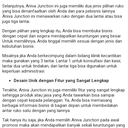
Selanjutnya, Aniva Junction ini juga memiliki dua jenis pilihan ruko
yang bisa dimanfaatkan oleh Anda dan para pebisnis lainnya.
Aniva Junction ini menawarkan ruko dengan dua lantai atau bisa
juga tiga lantai.
Dengan pilihan yang lengkap itu, Anda bisa membuka bisnis
dengan cepat dan segera mendapatkan keuntungan yang besar.
Untuk memilihnya, Anda tinggal memilih sesuai dengan jenis dan
kebutuhan bisnis.
Misalnya jika Anda berkecimpung dalam bidang klinik kecantikan
maka gunakan yang 3 lantai. Lantai 1 untuk konsultasi dan kasir,
lantai dua untuk tindakan, dan lantai tiga bisa digunakan untuk
keperluan administrasi.
Desain Unik dengan Fitur yang Sangat Lengkap
Terakhir, Aniva Junction ini juga memiliki fitur yang sangat lengkap
sehingga produk atau jasa yang Anda tawarkan bisa sampai
dengan cepat kepada pelanggan. Ya, Anda bisa memasang
berbagai informasi bisnis di bagian depan untuk membedakan
antar ruko satu dengan yang lainnya.
Tak hanya itu saja, jika Anda memilih Aniva Junction pada awal
promosi maka akan mendapatkan banyak sekali keuntungan yang