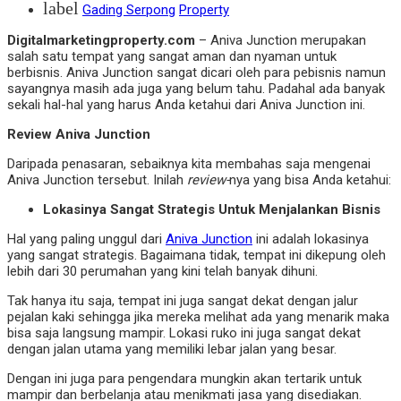
label
Gading Serpong
Property
Digitalmarketingproperty.com
– Aniva Junction merupakan
salah satu tempat yang sangat aman dan nyaman untuk
berbisnis. Aniva Junction sangat dicari oleh para pebisnis namun
sayangnya masih ada juga yang belum tahu. Padahal ada banyak
sekali hal-hal yang harus Anda ketahui dari Aniva Junction ini.
Review Aniva Junction
Daripada penasaran, sebaiknya kita membahas saja mengenai
Aniva Junction tersebut. Inilah
review-
nya yang bisa Anda ketahui:
Lokasinya Sangat Strategis Untuk Menjalankan Bisnis
Hal yang paling unggul dari
Aniva Junction
ini adalah lokasinya
yang sangat strategis. Bagaimana tidak, tempat ini dikepung oleh
lebih dari 30 perumahan yang kini telah banyak dihuni.
Tak hanya itu saja, tempat ini juga sangat dekat dengan jalur
pejalan kaki sehingga jika mereka melihat ada yang menarik maka
bisa saja langsung mampir. Lokasi ruko ini juga sangat dekat
dengan jalan utama yang memiliki lebar jalan yang besar.
Dengan ini juga para pengendara mungkin akan tertarik untuk
mampir dan berbelanja atau menikmati jasa yang disediakan.