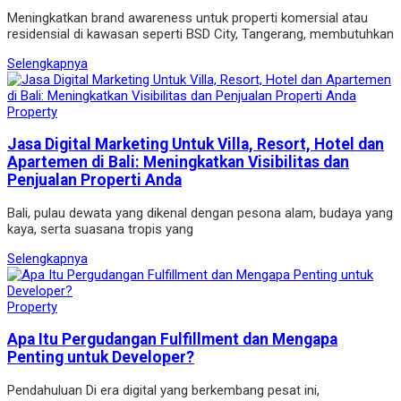
Meningkatkan brand awareness untuk properti komersial atau
residensial di kawasan seperti BSD City, Tangerang, membutuhkan
Selengkapnya
Property
Jasa Digital Marketing Untuk Villa, Resort, Hotel dan
Apartemen di Bali: Meningkatkan Visibilitas dan
Penjualan Properti Anda
Bali, pulau dewata yang dikenal dengan pesona alam, budaya yang
kaya, serta suasana tropis yang
Selengkapnya
Property
Apa Itu Pergudangan Fulfillment dan Mengapa
Penting untuk Developer?
Pendahuluan Di era digital yang berkembang pesat ini,