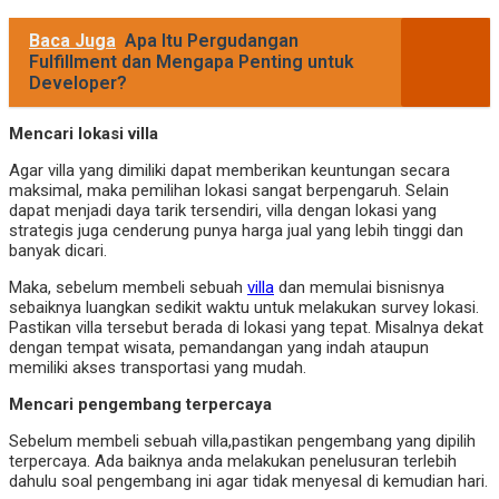
Baca Juga
Apa Itu Pergudangan
Fulfillment dan Mengapa Penting untuk
Developer?
Mencari lokasi villa
Agar villa yang dimiliki dapat memberikan keuntungan secara
maksimal, maka pemilihan lokasi sangat berpengaruh. Selain
dapat menjadi daya tarik tersendiri, villa dengan lokasi yang
strategis juga cenderung punya harga jual yang lebih tinggi dan
banyak dicari.
Maka, sebelum membeli sebuah
villa
dan memulai bisnisnya
sebaiknya luangkan sedikit waktu untuk melakukan survey lokasi.
Pastikan villa tersebut berada di lokasi yang tepat. Misalnya dekat
dengan tempat wisata, pemandangan yang indah ataupun
memiliki akses transportasi yang mudah.
Mencari pengembang terpercaya
Sebelum membeli sebuah villa,pastikan pengembang yang dipilih
terpercaya. Ada baiknya anda melakukan penelusuran terlebih
dahulu soal pengembang ini agar tidak menyesal di kemudian hari.