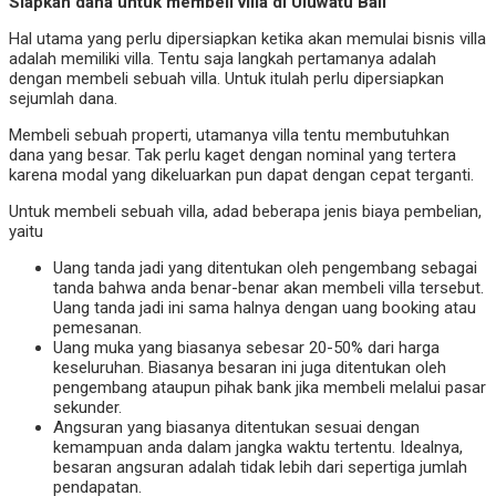
Siapkan dana untuk membeli villa di Uluwatu Bali
Hal utama yang perlu dipersiapkan ketika akan memulai bisnis villa
adalah memiliki villa. Tentu saja langkah pertamanya adalah
dengan membeli sebuah villa. Untuk itulah perlu dipersiapkan
sejumlah dana.
Membeli sebuah properti, utamanya villa tentu membutuhkan
dana yang besar. Tak perlu kaget dengan nominal yang tertera
karena modal yang dikeluarkan pun dapat dengan cepat terganti.
Untuk membeli sebuah villa, adad beberapa jenis biaya pembelian,
yaitu
Uang tanda jadi yang ditentukan oleh pengembang sebagai
tanda bahwa anda benar-benar akan membeli villa tersebut.
Uang tanda jadi ini sama halnya dengan uang booking atau
pemesanan.
Uang muka yang biasanya sebesar 20-50% dari harga
keseluruhan. Biasanya besaran ini juga ditentukan oleh
pengembang ataupun pihak bank jika membeli melalui pasar
sekunder.
Angsuran yang biasanya ditentukan sesuai dengan
kemampuan anda dalam jangka waktu tertentu. Idealnya,
besaran angsuran adalah tidak lebih dari sepertiga jumlah
pendapatan.