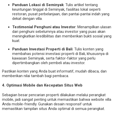
Panduan Lokasi di Seminyak
: Tulis artikel tentang
keuntungan tinggal di Seminyak, fasilitas lokal seperti
restoran, pusat perbelanjaan, dan pantai-pantai indah yang
dekat dengan villa.
Testimonial Penghuni atau Investor
: Menampilkan ulasan
dari penghuni sebelumnya atau investor yang puas akan
meningkatkan kredibilitas dan memberikan bukti sosial yang
kuat.
Panduan Investasi Properti di Bali
: Tulis konten yang
membahas potensi investasi properti di Bali, khususnya di
kawasan Seminyak, serta faktor-faktor yang perlu
dipertimbangkan oleh pembeli atau investor.
Pastikan konten yang Anda buat informatif, mudah dibaca, dan
memberikan nilai tambah bagi pembaca.
4.
Optimasi Mobile dan Kecepatan Situs Web
Sebagian besar pencarian properti dilakukan melalui perangkat
mobile, jadi sangat penting untuk memastikan bahwa website villa
Anda mobile-friendly. Gunakan desain responsif untuk
memastikan tampilan situs Anda optimal di semua perangkat.