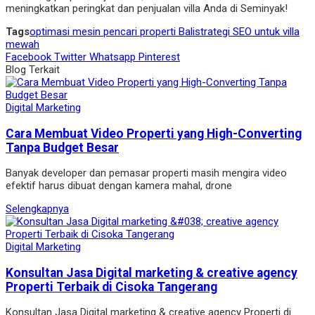
meningkatkan peringkat dan penjualan villa Anda di Seminyak!
Tags
optimasi mesin pencari properti Bali
strategi SEO untuk villa
mewah
Facebook
Twitter
Whatsapp
Pinterest
Blog Terkait
Digital Marketing
Cara Membuat Video Properti yang High-Converting
Tanpa Budget Besar
Banyak developer dan pemasar properti masih mengira video
efektif harus dibuat dengan kamera mahal, drone
Selengkapnya
Digital Marketing
Konsultan Jasa Digital marketing & creative agency
Properti Terbaik di Cisoka Tangerang
Konsultan Jasa Digital marketing & creative agency Properti di