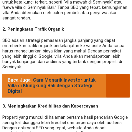
untuk kata kunci terkait, seperti “villa mewah di Seminyak” atau
“sewa villa di Seminyak Bali.” Tanpa SEO yang tepat, kemungkinan
villa Anda ditemukan oleh calon pembeli atau penyewa akan
sangat rendah.
2.
Peningkatan Trafik Organik
SEO adalah strategi pemasaran jangka panjang yang dapat
memberikan trafik organik berkelanjutan ke website Anda tanpa
harus mengeluarkan biaya iklan yang mahal. Dengan peringkat
yang lebih tinggi di Google, villa Anda akan mendapatkan lebih
banyak kunjungan dari audiens yang tertarik dengan properti di
Seminyak.
Baca Juga
Cara Menarik Investor untuk
Villa di Klungkung Bali dengan Strategi
Digital
3.
Meningkatkan Kredibilitas dan Kepercayaan
Properti yang muncul di halaman pertama hasil pencarian Google
sering kali dianggap lebih kredibel dan terpercaya oleh audiens.
Dengan optimasi SEO yang tepat, website Anda dapat