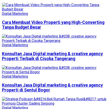
Digital Marketing
Cara Membuat Video Properti yang High-Converting
Tanpa Budget Besar
Digital Marketing
Konsultan Jasa Digital marketing & creative agency
Properti Terbaik di Cisoka Tangerang
Digital Marketing
Konsultan Jasa Digital marketing & creative agency
Properti di Sentul Bogor
Digital Marketing