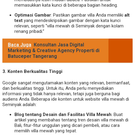
memasukkan kata kunci di beberapa bagian heading.
Optimasi Gambar
: Pastikan gambar villa Anda memiliki
alt
text
yang mendeskripsikan gambar dengan kata kunci
relevan, seperti “villa mewah di Seminyak dengan kolam
renang pribadi.”
Baca Juga
Konsultan Jasa Digital
Marketing & Creative Agency Properti di
Batuceper Tangerang
3.
Konten Berkualitas Tinggi
Google sangat mengutamakan konten yang relevan, bermanfaat,
dan berkualitas tinggi. Untuk itu, Anda perlu menyediakan
informasi yang tidak hanya relevan, tetapi juga berguna bagi
audiens Anda. Beberapa ide konten untuk website villa mewah di
Seminyak adalah:
Blog tentang Desain dan Fasilitas Villa Mewah
: Buat
artikel yang membahas tentang tren desain villa mewah di
Bali, fitur-fitur unggulan yang dicari pembeli, atau cara
memilih villa mewah yang tepat.