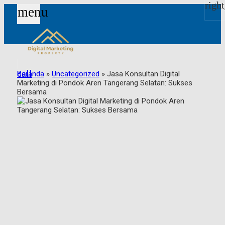
righ
menu
call
Beranda
»
Uncategorized
»
Jasa Konsultan Digital
Marketing di Pondok Aren Tangerang Selatan: Sukses
Bersama