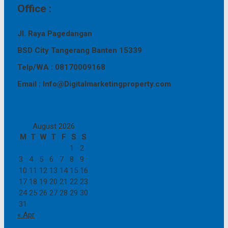
Office :
Jl. Raya Pagedangan
BSD City Tangerang Banten 15339
Telp/WA : 08170009168
Email : Info@Digitalmarketingproperty.com
August 2026
M
T
W
T
F
S
S
1
2
3
4
5
6
7
8
9
10
11
12
13
14
15
16
17
18
19
20
21
22
23
24
25
26
27
28
29
30
31
« Apr