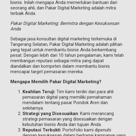
bisnis. Inilah mengapa Anda memerlukan bantuan dari
seorang ahli, dan Pakar Digital Marketing adalah mitra
terbaik Anda.
Pakar Digital Marketing: Bermitra dengan Kesuksesan
Anda
Sebagai jasa konsultan digital marketing terkemuka di
Tangerang Selatan, Pakar Digital Marketing adalah pilihan
yang tepat untuk membantu bisnis Anda berkembang
pesat. Dengan lebih dari 10 tahun pengalaman, kami telah
membangun reputasi sebagai mitra yang dapat
diandalkan dan kompeten dalam membantu bisnis
mencapai target pemasaran mereka.
Mengapa Memilih Pakar Digital Marketing?
Keahlian Teruji
: Tim kami terdiri dari para ahli
pemasaran digital yang memiliki pemahaman
mendalam tentang pasar Pondok Aren dan
sekitarnya.
Strategi yang Disesuaikan
: Kami merancang
strategi pemasaran yang disesuaikan dengan
kebutuhan bisnis Anda dan tujuan Anda.
Reputasi Terbukti
: Portofolio kami dipenuhi
dengan kesuksesan dalam berbagai kampanye yang