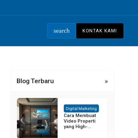
search
KONTAK KAMI
Blog Terbaru
»
Digital Marketing
Cara Membuat
Video Properti
yang High-
Converting
Tanpa Budget