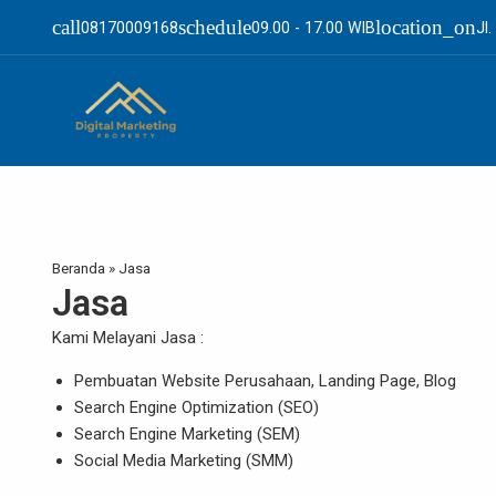
call
schedule
location_on
08170009168
09.00 - 17.00 WIB
Jl
Beranda
»
Jasa
Jasa
Kami Melayani Jasa :
Pembuatan Website Perusahaan, Landing Page, Blog
Search Engine Optimization (SEO)
Search Engine Marketing (SEM)
Social Media Marketing (SMM)