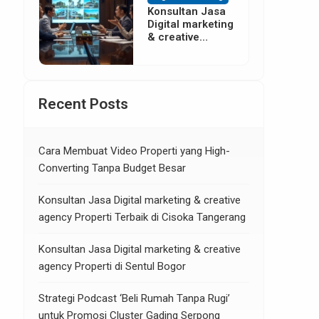
Konsultan Jasa
Digital marketing
& creative
agency Properti
di Neglasari
Tangerang
Recent Posts
Cara Membuat Video Properti yang High-
Converting Tanpa Budget Besar
Konsultan Jasa Digital marketing & creative
agency Properti Terbaik di Cisoka Tangerang
Konsultan Jasa Digital marketing & creative
agency Properti di Sentul Bogor
Strategi Podcast ‘Beli Rumah Tanpa Rugi’
untuk Promosi Cluster Gading Serpong