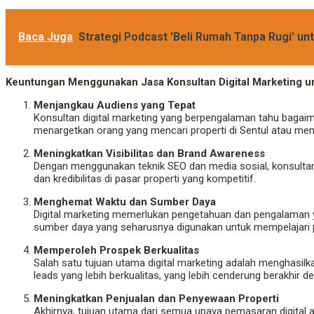
Baca Juga
Strategi Podcast 'Beli Rumah Tanpa Rugi' u
Keuntungan Menggunakan Jasa Konsultan Digital Marketing un
Menjangkau Audiens yang Tepat
Konsultan digital marketing yang berpengalaman tahu bagaim
menargetkan orang yang mencari properti di Sentul atau men
Meningkatkan Visibilitas dan Brand Awareness
Dengan menggunakan teknik SEO dan media sosial, konsultan
dan kredibilitas di pasar properti yang kompetitif.
Menghemat Waktu dan Sumber Daya
Digital marketing memerlukan pengetahuan dan pengalaman
sumber daya yang seharusnya digunakan untuk mempelajari pe
Memperoleh Prospek Berkualitas
Salah satu tujuan utama digital marketing adalah menghasil
leads yang lebih berkualitas, yang lebih cenderung berakhir 
Meningkatkan Penjualan dan Penyewaan Properti
Akhirnya, tujuan utama dari semua upaya pemasaran digital a