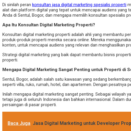
Di sinilah peran
konsultan jasa digital marketing spesialis properti
me
alat dan platform digital yang tepat untuk mencapai audiens yang
Anda di Sentul, Bogor, dan mengapa memilih konsultan spesialis p
Apa Itu Konsultan Digital Marketing Properti?
Konsultan digital marketing properti adalah ahli yang membantu 
produk-produk properti mereka secara online. Mereka menggunakan 
konten, untuk mencapai audiens yang relevan dan menghasilkan pro
Strategi digital marketing yang baik dapat membantu bisnis prope
properti.
Mengapa Digital Marketing Sangat Penting untuk Properti di S
Sentul, Bogor, adalah salah satu kawasan yang sedang berkemban
seperti villa, ruko, rumah, hotel, dan apartemen. Dengan pesatnya
Inilah mengapa digital marketing sangat penting. Sebagai wilayah 
tetapi juga di seluruh Indonesia dan bahkan internasional. Dalam
persaingan di pasar properti.
Baca Juga
Jasa Digital Marketing untuk Developer Prop