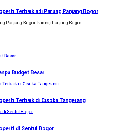
operti Terbaik adi Parung Panjang Bogor
arung Panjang Bogor Parung Panjang Bogor
anpa Budget Besar
operti Terbaik di Cisoka Tangerang
operti di Sentul Bogor