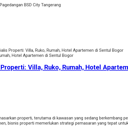
 Pagedangan BSD City Tangerang
alis Properti: Villa, Ruko, Rumah, Hotel Apartemen di Sentul Bogor
 Properti: Villa, Ruko, Rumah, Hotel Aparte
emasarkan properti, terutama di kawasan yang sedang berkembang pe
temen, bisnis properti memerlukan strategi pemasaran yang tepat unt