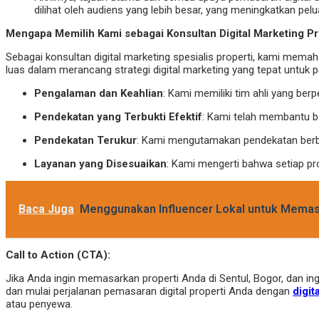
dilihat oleh audiens yang lebih besar, yang meningkatkan pe
Mengapa Memilih Kami sebagai Konsultan Digital Marketing P
Sebagai konsultan digital marketing spesialis properti, kami mema
luas dalam merancang strategi digital marketing yang tepat untuk 
Pengalaman dan Keahlian
: Kami memiliki tim ahli yang be
Pendekatan yang Terbukti Efektif
: Kami telah membantu b
Pendekatan Terukur
: Kami mengutamakan pendekatan berba
Layanan yang Disesuaikan
: Kami mengerti bahwa setiap pr
Baca Juga
Menggunakan Influencer Lokal untuk Memasar
Call to Action (CTA):
Jika Anda ingin memasarkan properti Anda di Sentul, Bogor, dan ing
dan mulai perjalanan pemasaran digital properti Anda dengan
digi
atau penyewa.