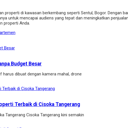
an properti di kawasan berkembang seperti Sentul, Bogor. Dengan ba
nnya untuk mencapai audiens yang tepat dan meningkatkan penjualan
 properti Anda.
partemen
anpa Budget Besar
if harus dibuat dengan kamera mahal, drone
operti Terbaik di Cisoka Tangerang
soka Tangerang Cisoka Tangerang kini semakin