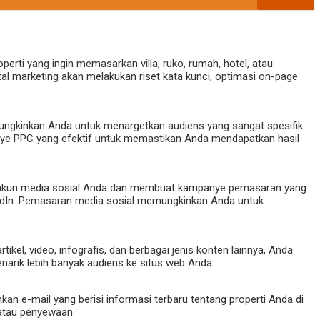
rti yang ingin memasarkan villa, ruko, rumah, hotel, atau
ital marketing akan melakukan riset kata kunci, optimasi on-page
mungkinkan Anda untuk menargetkan audiens yang sangat spesifik
nye PPC yang efektif untuk memastikan Anda mendapatkan hasil
la akun media sosial Anda dan membuat kampanye pemasaran yang
nkedIn. Pemasaran media sosial memungkinkan Anda untuk
, video, infografis, dan berbagai jenis konten lainnya, Anda
narik lebih banyak audiens ke situs web Anda.
n e-mail yang berisi informasi terbaru tentang properti Anda di
 atau penyewaan.