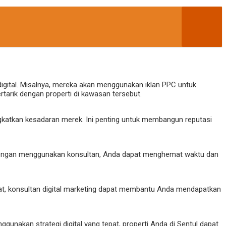
igital. Misalnya, mereka akan menggunakan iklan PPC untuk
tarik dengan properti di kawasan tersebut.
gkatkan kesadaran merek. Ini penting untuk membangun reputasi
 Dengan menggunakan konsultan, Anda dapat menghemat waktu dan
pat, konsultan digital marketing dapat membantu Anda mendapatkan
unakan strategi digital yang tepat, properti Anda di Sentul dapat