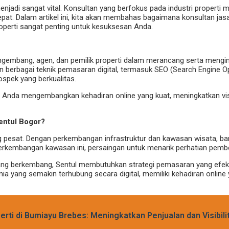
njadi sangat vital. Konsultan yang berfokus pada industri properti
 tepat. Dalam artikel ini, kita akan membahas bagaimana konsultan j
roperti sangat penting untuk kesuksesan Anda.
pengembang, agen, dan pemilik properti dalam merancang serta men
berbagai teknik pemasaran digital, termasuk SEO (Search Engine Op
spek yang berkualitas.
rti Anda mengembangkan kehadiran online yang kuat, meningkatkan vis
entul Bogor?
g pesat. Dengan perkembangan infrastruktur dan kawasan wisata, 
 perkembangan kawasan ini, persaingan untuk menarik perhatian pemb
yang berkembang, Sentul membutuhkan strategi pemasaran yang efekti
 dunia yang semakin terhubung secara digital, memiliki kehadiran o
erti di Bumiayu Brebes: Meningkatkan Penjualan dan Visibil