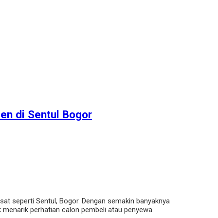
men di Sentul Bogor
sat seperti Sentul, Bogor. Dengan semakin banyaknya
uk menarik perhatian calon pembeli atau penyewa.