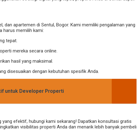
el, dan apartemen di Sentul, Bogor. Kami memiliki pengalaman yang
da harus memilih kami:
ng tepat.
erti mereka secara online.
ikan hasil yang maksimal.
ang disesuaikan dengan kebutuhan spesifik Anda.
if untuk Developer Properti
g yang efektif, hubungi kami sekarang! Dapatkan konsultasi gratis
gkatkan visibilitas properti Anda dan menarik lebih banyak pembeli