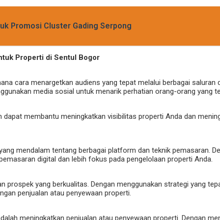
ntuk Promosi Cluster Gading Serpong
tuk Properti di Sentul Bogor
ana cara menargetkan audiens yang tepat melalui berbagai saluran d
ggunakan media sosial untuk menarik perhatian orang-orang yang ter
 dapat membantu meningkatkan visibilitas properti Anda dan menin
 yang mendalam tentang berbagai platform dan teknik pemasaran.
masaran digital dan lebih fokus pada pengelolaan properti Anda.
kan prospek yang berkualitas. Dengan menggunakan strategi yang te
dengan penjualan atau penyewaan properti.
dalah meningkatkan penjualan atau penyewaan properti. Dengan mengg