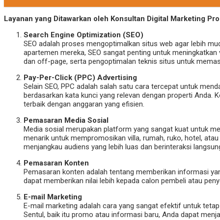
Layanan yang Ditawarkan oleh Konsultan Digital Marketing Pro
Search Engine Optimization (SEO)
SEO adalah proses mengoptimalkan situs web agar lebih muda
apartemen mereka, SEO sangat penting untuk meningkatkan visib
dan off-page, serta pengoptimalan teknis situs untuk memas
Pay-Per-Click (PPC) Advertising
Selain SEO, PPC adalah salah satu cara tercepat untuk mend
berdasarkan kata kunci yang relevan dengan properti Anda
terbaik dengan anggaran yang efisien.
Pemasaran Media Sosial
Media sosial merupakan platform yang sangat kuat untuk m
menarik untuk mempromosikan villa, rumah, ruko, hotel, at
menjangkau audiens yang lebih luas dan berinteraksi langsu
Pemasaran Konten
Pemasaran konten adalah tentang memberikan informasi yang 
dapat memberikan nilai lebih kepada calon pembeli atau pen
E-mail Marketing
E-mail marketing adalah cara yang sangat efektif untuk teta
Sentul, baik itu promo atau informasi baru, Anda dapat menj