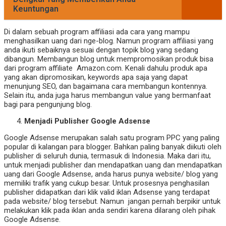
Keuntungan
Di dalam sebuah program affiliasi ada cara yang mampu
menghasilkan uang dari nge-blog. Namun program affiliasi yang
anda ikuti sebaiknya sesuai dengan topik blog yang sedang
dibangun. Membangun blog untuk mempromosikan produk bisa
dari program affiliate Amazon.com. Kenali dahulu produk apa
yang akan dipromosikan, keywords apa saja yang dapat
menunjung SEO, dan bagaimana cara membangun kontennya.
Selain itu, anda juga harus membangun value yang bermanfaat
bagi para pengunjung blog.
Menjadi Publisher Google Adsense
Google Adsense merupakan salah satu program PPC yang paling
popular di kalangan para blogger. Bahkan paling banyak diikuti oleh
publisher di seluruh dunia, termasuk di Indonesia. Maka dari itu,
untuk menjadi publisher dan mendapatkan uang dan mendapatkan
uang dari Google Adsense, anda harus punya website/ blog yang
memiliki trafik yang cukup besar. Untuk prosesnya penghasilan
publisher didapatkan dari klik valid iklan Adsense yang terdapat
pada website/ blog tersebut. Namun jangan pernah berpikir untuk
melakukan klik pada iklan anda sendiri karena dilarang oleh pihak
Google Adsense.