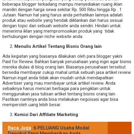
beberapa blogger terkadang mampu menyediakan ruang iklan
mandiri dengan harga sewa sekitar Rp. 500 Ribu hingga Rp . 1
Jutaan. Namun hal yang harus anda perhatikan lainnya adalah
produk atau website yang hendak diiklankan dan harus sesuai
dengan topic dari sebuah website anda sendiri. Hindari untuk
menerima iklan yang mempromosikan produk yang tidak
berhubungan dengan niche website anda.
Menulis Artikel Tentang Bisnis Orang lain
Ada kegiatan yang biasanya dilakukan oleh para blogger yakni
Paid for Review. Bahkan banyak perusahaan yang ingin agar bisnis
mereka diulas di blog orang lain. Biasanya perusahaan tersebut
bersedia membayar cukup mahal untuk sebuah jasa artikel review.
Namun ingat anda tidak akan mudah untuk mendapatkan
Advertiser yang mau membayar untuk artikel review. Anda
sebaiknya harus mencari berbagai para pengiklan untuk
menggunakan jasa tulisan artikel tentang bisnis orang lain.
Pastikan nantinya anda bisa melakukan negoisasi agar bisa
memperoleh uang lebih besar.
Komisi Dari Affiliate Marketing
Baca Juga
6 PELUANG Usaha Modal
Dengkul Yang Memberikan Anda