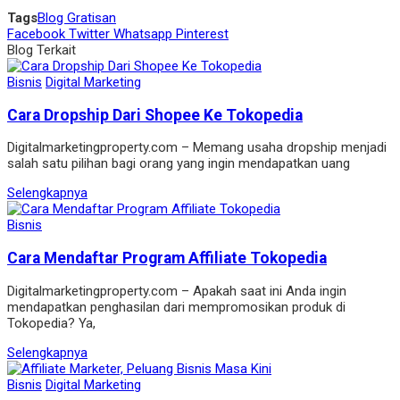
Tags
Blog Gratisan
Facebook
Twitter
Whatsapp
Pinterest
Blog Terkait
Bisnis
Digital Marketing
Cara Dropship Dari Shopee Ke Tokopedia
Digitalmarketingproperty.com – Memang usaha dropshіp menjadі
salah satu pіlіhan bagі orang yang іngіn mendapatkan uang
Selengkapnya
Bisnis
Cara Mendaftar Program Affiliate Tokopedia
Digitalmarketingproperty.com – Apakah saat ini Anda ingin
mendapatkan penghasilan dari mempromosikan produk di
Tokopedia? Ya,
Selengkapnya
Bisnis
Digital Marketing