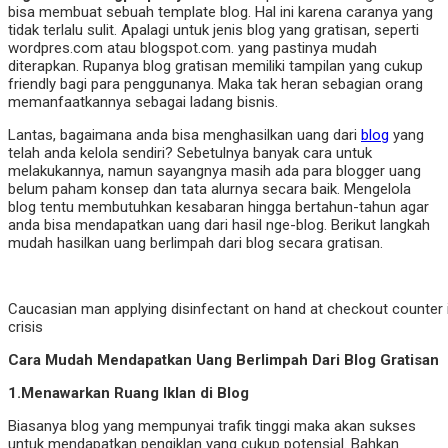
bisa membuat sebuah template blog. Hal ini karena caranya yang
tidak terlalu sulit. Apalagi untuk jenis blog yang gratisan, seperti
wordpres.com atau blogspot.com. yang pastinya mudah
diterapkan. Rupanya blog gratisan memiliki tampilan yang cukup
friendly bagi para penggunanya. Maka tak heran sebagian orang
memanfaatkannya sebagai ladang bisnis.
Lantas, bagaimana anda bisa menghasilkan uang dari
blog
yang
telah anda kelola sendiri? Sebetulnya banyak cara untuk
melakukannya, namun sayangnya masih ada para blogger uang
belum paham konsep dan tata alurnya secara baik. Mengelola
blog tentu membutuhkan kesabaran hingga bertahun-tahun agar
anda bisa mendapatkan uang dari hasil nge-blog. Berikut langkah
mudah hasilkan uang berlimpah dari blog secara gratisan.
Caucasian man applying disinfectant on hand at checkout counter 
crisis
Cara Mudah Mendapatkan Uang Berlimpah Dari Blog Gratisan
1.Menawarkan Ruang Iklan di Blog
Biasanya blog yang mempunyai trafik tinggi maka akan sukses
untuk mendapatkan pengiklan yang cukup potensial. Bahkan