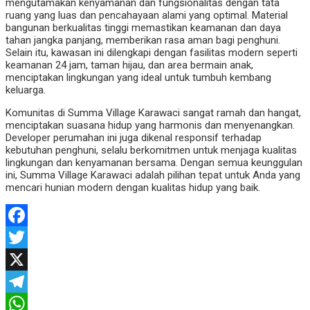
mengutamakan kenyamanan dan fungsionalitas dengan tata
ruang yang luas dan pencahayaan alami yang optimal. Material
bangunan berkualitas tinggi memastikan keamanan dan daya
tahan jangka panjang, memberikan rasa aman bagi penghuni.
Selain itu, kawasan ini dilengkapi dengan fasilitas modern seperti
keamanan 24 jam, taman hijau, dan area bermain anak,
menciptakan lingkungan yang ideal untuk tumbuh kembang
keluarga.
Komunitas di Summa Village Karawaci sangat ramah dan hangat,
menciptakan suasana hidup yang harmonis dan menyenangkan.
Developer perumahan ini juga dikenal responsif terhadap
kebutuhan penghuni, selalu berkomitmen untuk menjaga kualitas
lingkungan dan kenyamanan bersama. Dengan semua keunggulan
ini, Summa Village Karawaci adalah pilihan tepat untuk Anda yang
mencari hunian modern dengan kualitas hidup yang baik.
Facebook
Twitter
X
Telegram