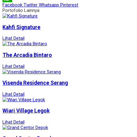
Facebook
Twitter
Whatsapp
Pinterest
WhatsApp
Portofolio Lainnya
Kahfi Signature
Lihat Detail
The Arcadia Bintaro
Lihat Detail
Visenda Residence Serang
Lihat Detail
Wiari Village Legok
Lihat Detail