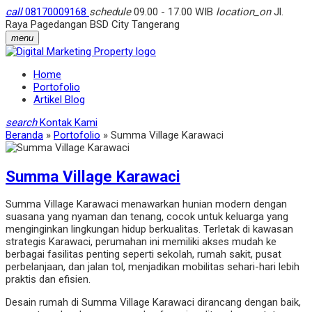
call
08170009168
schedule
09.00 - 17.00 WIB
location_on
Jl.
Raya Pagedangan BSD City Tangerang
menu
Home
Portofolio
Artikel Blog
search
Kontak Kami
Beranda
»
Portofolio
»
Summa Village Karawaci
Summa Village Karawaci
Summa Village Karawaci menawarkan hunian modern dengan
suasana yang nyaman dan tenang, cocok untuk keluarga yang
menginginkan lingkungan hidup berkualitas. Terletak di kawasan
strategis Karawaci, perumahan ini memiliki akses mudah ke
berbagai fasilitas penting seperti sekolah, rumah sakit, pusat
perbelanjaan, dan jalan tol, menjadikan mobilitas sehari-hari lebih
praktis dan efisien.
Desain rumah di Summa Village Karawaci dirancang dengan baik,