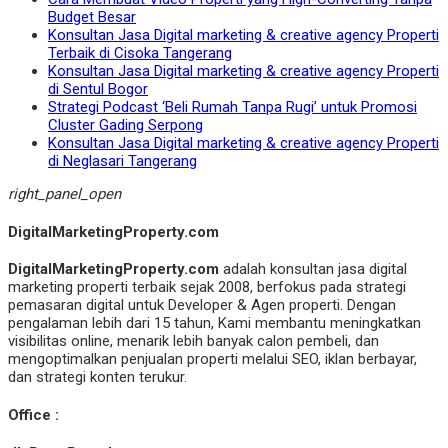
Budget Besar
Konsultan Jasa Digital marketing & creative agency Properti
Terbaik di Cisoka Tangerang
Konsultan Jasa Digital marketing & creative agency Properti
di Sentul Bogor
Strategi Podcast ‘Beli Rumah Tanpa Rugi’ untuk Promosi
Cluster Gading Serpong
Konsultan Jasa Digital marketing & creative agency Properti
di Neglasari Tangerang
right_panel_open
DigitalMarketingProperty.com
DigitalMarketingProperty.com
adalah konsultan jasa digital
marketing properti terbaik sejak 2008, berfokus pada strategi
pemasaran digital untuk Developer & Agen properti. Dengan
pengalaman lebih dari 15 tahun, Kami membantu meningkatkan
visibilitas online, menarik lebih banyak calon pembeli, dan
mengoptimalkan penjualan properti melalui SEO, iklan berbayar,
dan strategi konten terukur.
Office :