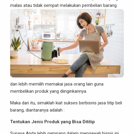
malas atau tidak sempat melakukan pembelian
barang
dan lebih memilih memakai jasa orang lain guna
membelikan produk yang diinginkannya.
Maka dari itu, simaklah kiat sukses berbisnis jasa titip beli
barang, diantaranya adalah :
Tentukan Jenis Produk yang Bisa Dititip
Supaya Anda lebih gampang dalam mengawali bisnis ini,