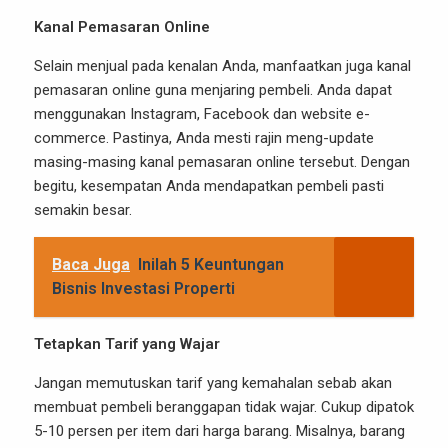
Kanal Pemasaran Online
Selain menjual pada kenalan Anda, manfaatkan juga kanal
pemasaran online guna menjaring pembeli. Anda dapat
menggunakan Instagram, Facebook dan website e-
commerce. Pastinya, Anda mesti rajin meng-update
masing-masing kanal pemasaran online tersebut. Dengan
begitu, kesempatan Anda mendapatkan pembeli pasti
semakin besar.
Baca Juga
Inilah 5 Keuntungan
Bisnis Investasi Properti
Tetapkan Tarif yang Wajar
Jangan memutuskan tarif yang kemahalan sebab akan
membuat pembeli beranggapan tidak wajar. Cukup dipatok
5-10 persen per item dari harga barang. Misalnya, barang