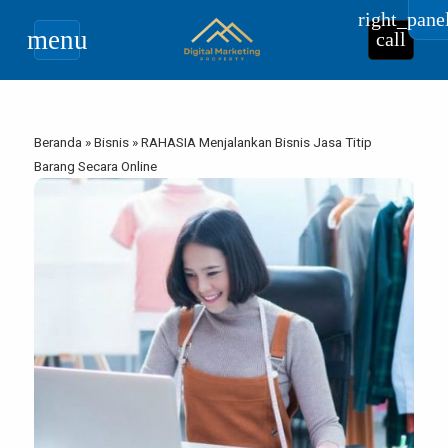
right_pane
menu
call
Beranda
»
Bisnis
»
RAHASIA Menjalankan Bisnis Jasa Titip
Barang Secara Online