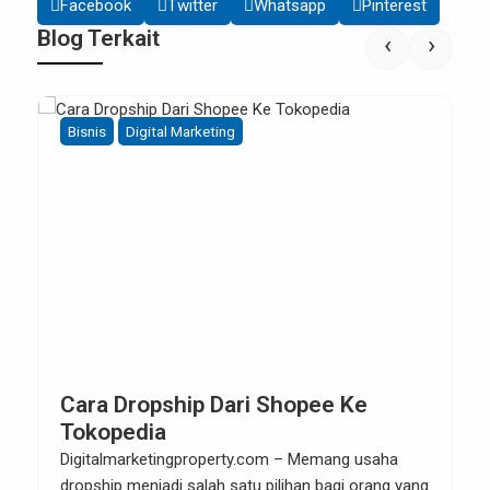
Facebook
Twitter
Whatsapp
Pinterest
Blog Terkait
‹
›
Bisnis
Cara Mendaftar Program Affiliate
Tokopedia
Digitalmarketingproperty.com – Apakah saat ini
Anda ingin mendapatkan penghasilan dari