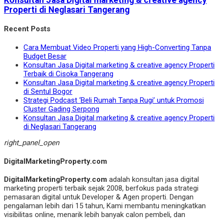
Properti di Neglasari Tangerang
Recent Posts
Cara Membuat Video Properti yang High-Converting Tanpa
Budget Besar
Konsultan Jasa Digital marketing & creative agency Properti
Terbaik di Cisoka Tangerang
Konsultan Jasa Digital marketing & creative agency Properti
di Sentul Bogor
Strategi Podcast ‘Beli Rumah Tanpa Rugi’ untuk Promosi
Cluster Gading Serpong
Konsultan Jasa Digital marketing & creative agency Properti
di Neglasari Tangerang
right_panel_open
DigitalMarketingProperty.com
DigitalMarketingProperty.com
adalah konsultan jasa digital
marketing properti terbaik sejak 2008, berfokus pada strategi
pemasaran digital untuk Developer & Agen properti. Dengan
pengalaman lebih dari 15 tahun, Kami membantu meningkatkan
visibilitas online, menarik lebih banyak calon pembeli, dan