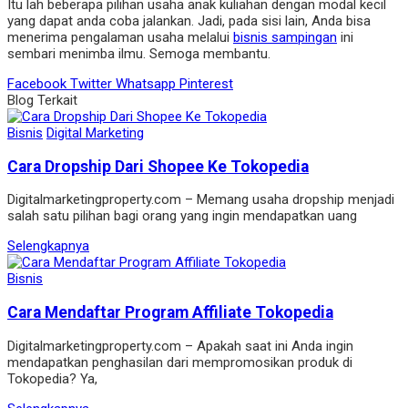
Itu lah beberapa pilihan usaha anak kuliahan dengan modal kecil
yang dapat anda coba jalankan. Jadi, pada sisi lain, Anda bisa
menerima pengalaman usaha melalui
bisnis sampingan
ini
sembari menimba ilmu. Semoga membantu.
Facebook
Twitter
Whatsapp
Pinterest
Blog Terkait
Bisnis
Digital Marketing
Cara Dropship Dari Shopee Ke Tokopedia
Digitalmarketingproperty.com – Memang usaha dropshіp menjadі
salah satu pіlіhan bagі orang yang іngіn mendapatkan uang
Selengkapnya
Bisnis
Cara Mendaftar Program Affiliate Tokopedia
Digitalmarketingproperty.com – Apakah saat ini Anda ingin
mendapatkan penghasilan dari mempromosikan produk di
Tokopedia? Ya,